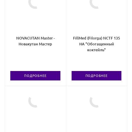
NOVACUTAN Master -
FillMed (Filorga) NCTF 135
Новакутан Мастер
HA "Обогащенный
коктейль"
ПОДРОБНЕЕ
ПОДРОБНЕЕ