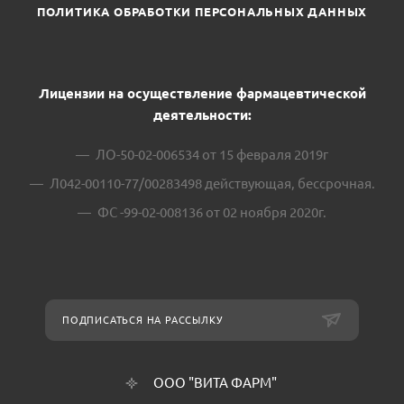
ПОЛИТИКА ОБРАБОТКИ ПЕРСОНАЛЬНЫХ ДАННЫХ
Лицензии на осуществление фармацевтической
деятельности:
ЛО-50-02-006534 от 15 февраля 2019г
Л042-00110-77/00283498 действующая, бессрочная.
ФС -99-02-008136 от 02 ноября 2020г.
ПОДПИСАТЬСЯ НА РАССЫЛКУ
ООО "ВИТА ФАРМ"