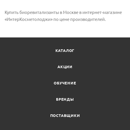
Купить биоревитализанты в Москве в интернет-магазине
«ИнтерКосметолоджи» по цене производителей.
КАТАЛОГ
АКЦИИ
ОБУЧЕНИЕ
БРЕНДЫ
ПОСТАВЩИКИ