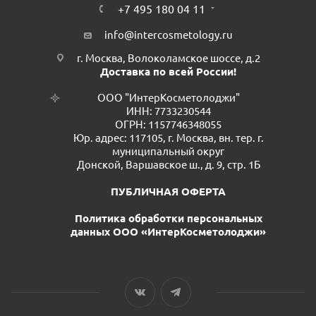
+7 495 180 04 11
info@intercosmetology.ru
г. Москва, Волоколамское шоссе, д.2
Доставка по всей России!
ООО "ИнтерКосметолоджи"
ИНН: 7733230544
ОГРН: 1157746348055
Юр. адрес: 117105, г. Москва, вн. тер. г.
муниципальный округ
Донской, Варшавское ш., д. 9, стр. 1Б
ПУБЛИЧНАЯ ОФЕРТА
Политика обработки персональных
данных ООО «ИнтерКосметолоджи»