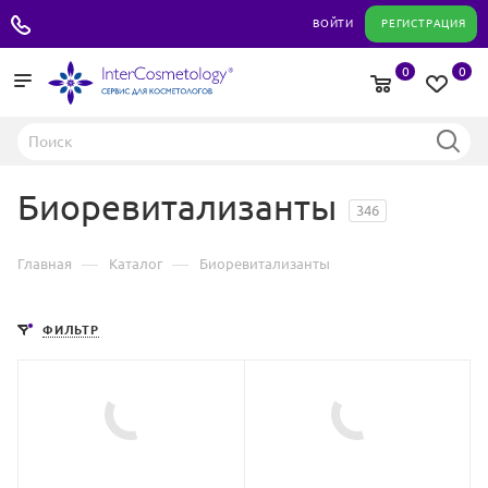
+7 495 180 04 11
ВОЙТИ
РЕГИСТРАЦИЯ
0
0
Биоревитализанты
346
—
—
Главная
Каталог
Биоревитализанты
ФИЛЬТР