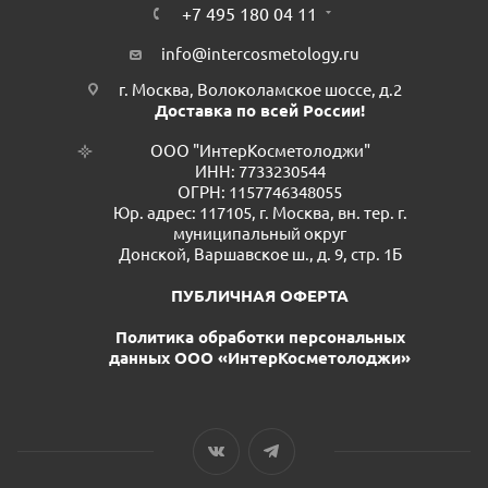
+7 495 180 04 11
info@intercosmetology.ru
г. Москва, Волоколамское шоссе, д.2
Доставка по всей России!
ООО "ИнтерКосметолоджи"
ИНН: 7733230544
ОГРН: 1157746348055
Юр. адрес: 117105, г. Москва, вн. тер. г.
муниципальный округ
Донской, Варшавское ш., д. 9, стр. 1Б
ПУБЛИЧНАЯ ОФЕРТА
Политика обработки персональных
данных ООО «ИнтерКосметолоджи»