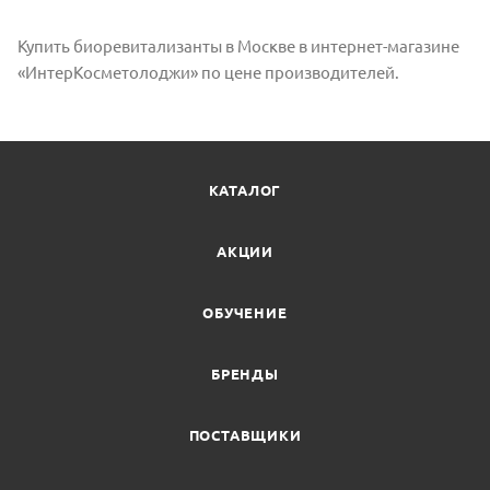
Купить биоревитализанты в Москве в интернет-магазине
«ИнтерКосметолоджи» по цене производителей.
КАТАЛОГ
АКЦИИ
ОБУЧЕНИЕ
БРЕНДЫ
ПОСТАВЩИКИ