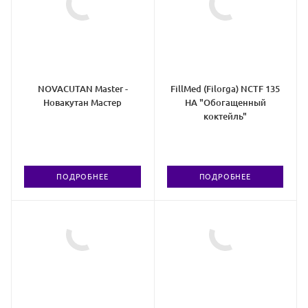
NOVACUTAN Master -
FillMed (Filorga) NCTF 135
Новакутан Мастер
HA "Обогащенный
коктейль"
ПОДРОБНЕЕ
ПОДРОБНЕЕ