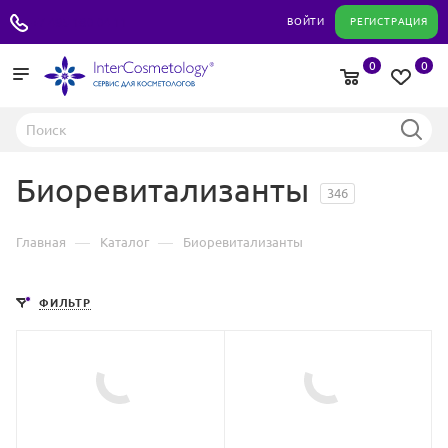
+7 495 180 04 11
ВОЙТИ
РЕГИСТРАЦИЯ
0
0
Биоревитализанты
346
—
—
Главная
Каталог
Биоревитализанты
ФИЛЬТР