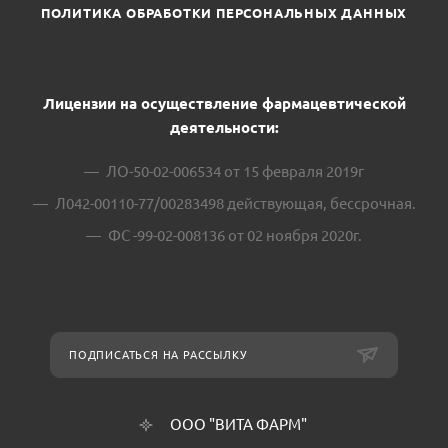
ПОЛИТИКА ОБРАБОТКИ ПЕРСОНАЛЬНЫХ ДАННЫХ
Лицензии на осуществление фармацевтической
деятельности:
ЛО-50-02-006534 от 15 февраля 2019г
Л042-00110-77/00283498 действующая, бессрочная.
ФС -99-02-008136 от 02 ноября 2020г.
ПОДПИСАТЬСЯ НА РАССЫЛКУ
ООО "ВИТА ФАРМ"