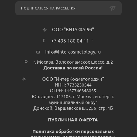
ПОДПИСАТЬСЯ НА РАССЫЛКУ
ООО "ВИТА ФАРМ"
+7 495 180 04 11
info@intercosmetology.ru
г. Москва, Волоколамское шоссе, д.2
Доставка по всей России!
ООО "ИнтерКосметолоджи"
ИНН: 7733230544
ОГРН: 1157746348055
Юр. адрес: 117105, г. Москва, вн. тер. г.
муниципальный округ
Донской, Варшавское ш., д. 9, стр. 1Б
ПУБЛИЧНАЯ ОФЕРТА
Политика обработки персональных