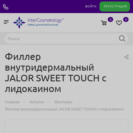
+7 495 180 04 11
ВОЙТИ
РЕГИСТРАЦИЯ
0
0
Филлер
внутридермальный
JALOR SWEET TOUCH с
лидокаином
—
—
—
Главная
Каталог
Филлеры
Филлер внутридермальный JALOR SWEET TOUCH с лидокаином