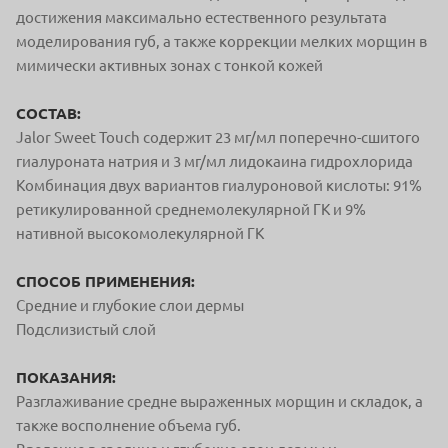
достижения максимально естественного результата
моделирования губ, а также коррекции мелких морщин в
мимически активных зонах с тонкой кожей
СОСТАВ:
Jalor Sweet Touch содержит 23 мг/мл поперечно-сшитого
гиалуроната натрия и 3 мг/мл лидокаина гидрохлорида
Комбинация двух вариантов гиалуроновой кислоты: 91%
ретикулированной среднемолекулярной ГК и 9%
нативной высокомолекулярной ГК
СПОСОБ ПРИМЕНЕНИЯ:
Средние и глубокие слои дермы
Подслизистый слой
ПОКАЗАНИЯ:
Разглаживание средне выраженных морщин
и складок, а
также восполнение объема губ.