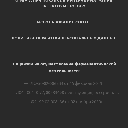
ОФЕРТА ПРИ ПОКУПКЕ В ИНТЕРНЕТ-МАГАЗИНЕ
INTERCOSMETOLOGY
ИСПОЛЬЗОВАНИЕ COOKIE
ПОЛИТИКА ОБРАБОТКИ ПЕРСОНАЛЬНЫХ ДАННЫХ
Лицензии на осуществление фармацевтической
деятельности:
ЛО-50-02-006534 от 15 февраля 2019г
Л042-00110-77/00283498 действующая, бессрочная.
ФС -99-02-008136 от 02 ноября 2020г.