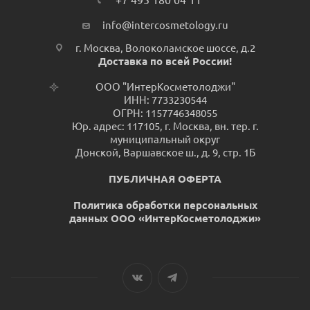
+7 495 180 04 11
info@intercosmetology.ru
г. Москва, Волоколамское шоссе, д.2
Доставка по всей России!
ООО "ИнтерКосметолоджи"
ИНН: 7733230544
ОГРН: 1157746348055
Юр. адрес: 117105, г. Москва, вн. тер. г.
муниципальный округ
Донской, Варшавское ш., д. 9, стр. 1Б
ПУБЛИЧНАЯ ОФЕРТА
Политика обработки персональных
данных ООО «ИнтерКосметолоджи»