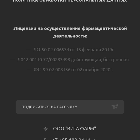
ПОЛИТИКА ОБРАБОТКИ ПЕРСОНАЛЬНЫХ ДАННЫХ
Лицензии на осуществление фармацевтической
деятельности:
ЛО-50-02-006534 от 15 февраля 2019г
Л042-00110-77/00283498 действующая, бессрочная.
ФС -99-02-008136 от 02 ноября 2020г.
ПОДПИСАТЬСЯ НА РАССЫЛКУ
ООО "ВИТА ФАРМ"