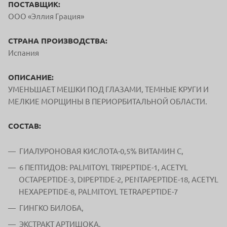
ПОСТАВЩИК:
ООО «Эллия Грация»
СТРАНА ПРОИЗВОДСТВА:
Испания
ОПИСАНИЕ:
УМЕНЬШАЕТ МЕШКИ ПОД ГЛАЗАМИ, ТЕМНЫЕ КРУГИ И
МЕЛКИЕ МОРЩИНЫ В ПЕРИОРБИТАЛЬНОЙ ОБЛАСТИ.
СОСТАВ:
ГИАЛУРОНОВАЯ КИСЛОТА-0,5% ВИТАМИН С,
6 ПЕПТИДОВ: PALMITOYL TRIPEPTIDE-1, ACETYL
OCTAPEPTIDE-3, DIPEPTIDE-2, PENTAPEPTIDE-18, ACETYL
HEXAPEPTIDE-8, PALMITOYL TETRAPEPTIDE-7
ГИНГКО БИЛОБА,
ЭКСТРАКТ АРТИШОКА,