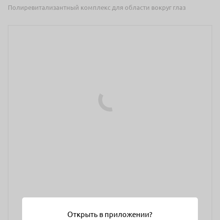
Полиревитализантный комплекс для области вокруг глаз
Открыть в приложении?