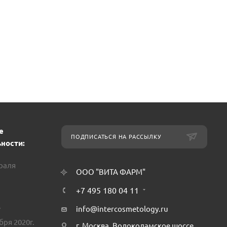
е
ПОДПИСАТЬСЯ НА РАССЫЛКУ
ности:
враля
ООО "ВИТА ФАРМ"
+7 495 180 04 11
.
info@intercosmetology.ru
бря 2020г.
г. Москва, Волоколамское шоссе,