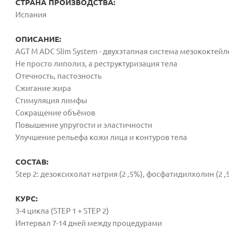
СТРАНА ПРОИЗВОДСТВА:
Испания
ОПИСАНИЕ:
AGT M ADC Slim System - двухэтапная система мезококтейлей
Не просто липолиз, а реструктуризация тела
Отечность, пастозность
Сжигание жира
Стимуляция лимфы
Сокращение объёмов
Повышение упругости и эластичности
Улучшение рельефа кожи лица и контуров тела
СОСТАВ:
Step 2: дезоксихолат натрия (2 ,5%), фосфатидилхолин (2 ,
КУРС:
3-4 цикла (STEP 1 + STEP 2)
Интервал 7-14 дней между процедурами