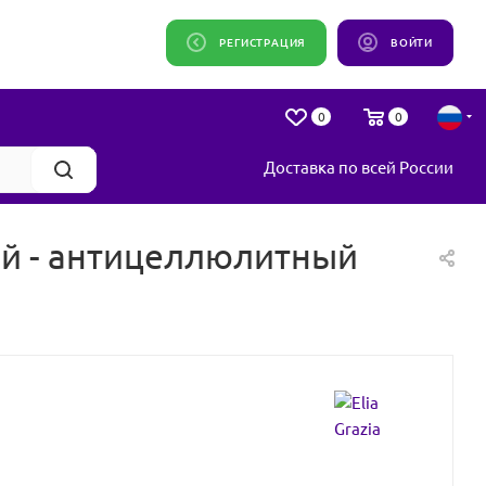
РЕГИСТРАЦИЯ
ВОЙТИ
0
0
Доставка по всей России
ий - антицеллюлитный