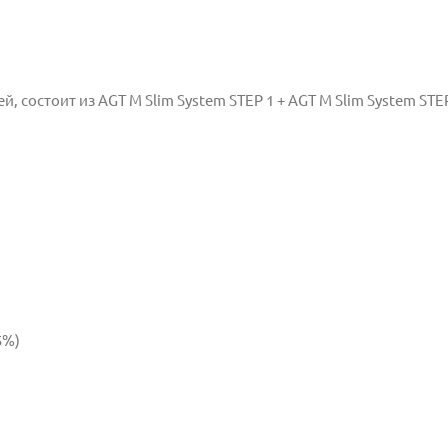
, состоит из AGT M Slim System STEP 1 + AGT M Slim System STE
5%)