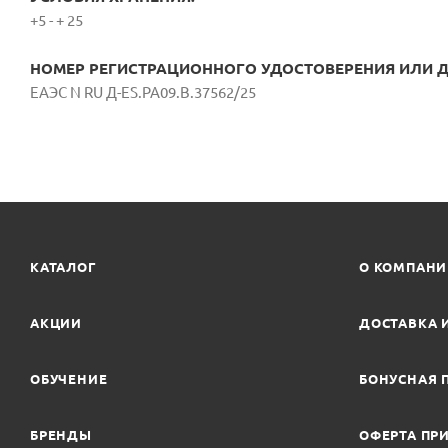
+5 - + 25
НОМЕР РЕГИСТРАЦИОННОГО УДОСТОВЕРЕНИЯ ИЛИ ДС
ЕАЭС N RU Д-ES.РА09.В.37562/25
КАТАЛОГ
О КОМПАН
АКЦИИ
ДОСТАВКА 
ОБУЧЕНИЕ
БОНУСНАЯ 
БРЕНДЫ
ОФЕРТА ПРИ