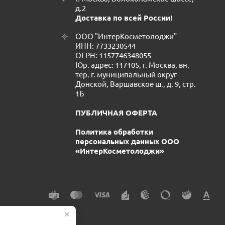
д.2
Доставка по всей России!
ООО "ИнтерКосметолоджи"
ИНН: 7733230544
ОГРН: 1157746348055
Юр. адрес: 117105, г. Москва, вн.
тер. г. муниципальный округ
Донской, Варшавское ш., д. 9, стр.
1Б
ПУБЛИЧНАЯ ОФЕРТА
Политика обработки
персональных данных ООО
«ИнтерКосметолоджи»