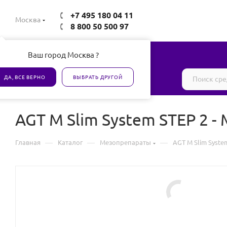
+7 495 180 04 11
Москва
8 800 50 500 97
Ваш город Москва ?
Все товары сертифицированы
ДА, ВСЕ ВЕРНО
ВЫБРАТЬ ДРУГОЙ
AGT M Slim System STEP 2 
—
—
—
Главная
Каталог
Мезопрепараты
AGT M Slim Syst