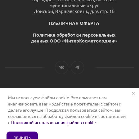
муниципальный округ
Донской, Варшавское ш., д. 9, стр. 1Б
ПУБЛИЧНАЯ ОФЕРТА
Политика обработки персональных
данных ООО «ИнтерКосметолоджи»
Мы используем файлы cookie. Это помогает нам
2026 © Сервис для косметологов
анализировать взаимодействие посетителей с сайтом и
делать его лучше. Продолжая пользоваться сайтом, вы
соглашаетесь на обработку файлов cookie в соответствии
с
Политикой использования файлов cookie
ПРИНЯТЬ