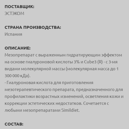
ПОСТАВЩИК:
ЭСТЭКОМ
СТРАНА ПРОИЗВОДСТВА:
Испания
ОПИСАНИЕ:
Мезопрепарат с выраженным гидратирующим эффектом
на основе гиалуроновой кислоты 3% и Cube3 (R) - с 3-мя
видами молекулярной массы (молекулярная масса до 1
300 000 кДа).
- Гиалуроновая кислота для приготовления
мезотерапевтического препарата, предназначенного для
профилактики возрастных изменений, осветления кожи и
коррекции эстетических недостатков. Сочетается с
любыми мезопрепаратами Simildiet.
СОСТАВ: