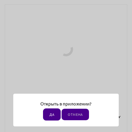
Открыть в приложении?
ДА
ОТМЕНА