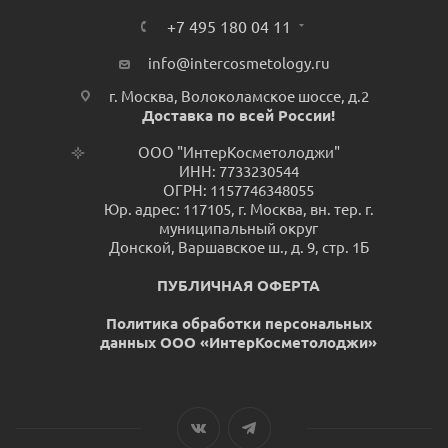
+7 495 180 04 11
info@intercosmetology.ru
г. Москва, Волоколамское шоссе, д.2
Доставка по всей России!
ООО "ИнтерКосметолоджи"
ИНН: 7733230544
ОГРН: 1157746348055
Юр. адрес: 117105, г. Москва, вн. тер. г.
муниципальный округ
Донской, Варшавское ш., д. 9, стр. 1Б
ПУБЛИЧНАЯ ОФЕРТА
Политика обработки персональных
данных ООО «ИнтерКосметолоджи»