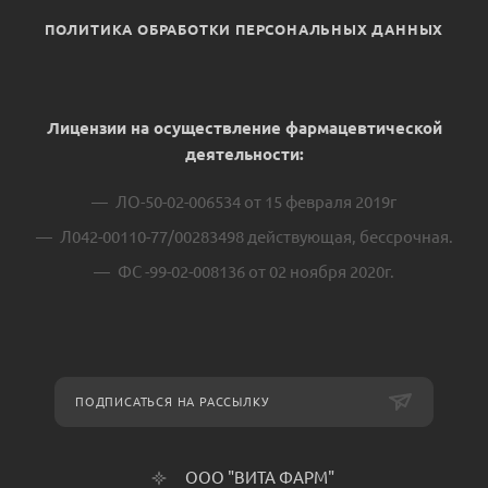
ПОЛИТИКА ОБРАБОТКИ ПЕРСОНАЛЬНЫХ ДАННЫХ
Лицензии на осуществление фармацевтической
деятельности:
ЛО-50-02-006534 от 15 февраля 2019г
Л042-00110-77/00283498 действующая, бессрочная.
ФС -99-02-008136 от 02 ноября 2020г.
ПОДПИСАТЬСЯ НА РАССЫЛКУ
ООО "ВИТА ФАРМ"