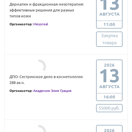
13
Дермапен и фракционная мезотерапия:
эффективные решения для разных
АВГУСТА
типов кожи
11:00
Организатор:
Mesoreal
Закупка
товара
2026
13
ДПО: Сестринское дело в косметологии
288 ак.ч.
АВГУСТА
Организатор:
Академия Элия Грация
16:00
55000 руб.
2026