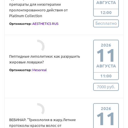
АВГУСТА
препараты для мезотерапии
пролонгированного действия от
12:00
Platinum Collection
Бесплатно
Организатор:
AESTHETICS RUS
2026
11
Пептидные липолитики: как разрушить
жировые ловушки?
АВГУСТА
Организатор:
Mesoreal
11:00
7000 руб.
2026
11
ВЕБИНАР. "Трихология в жару.Летние
протоколы красоты волос от