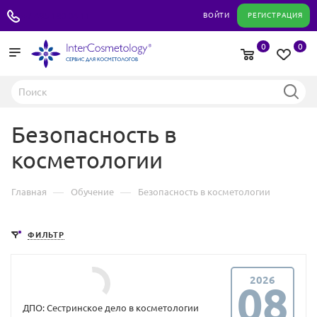
+7 495 180 04 11
ВОЙТИ
РЕГИСТРАЦИЯ
0
0
Безопасность в
косметологии
—
—
Главная
Обучение
Безопасность в косметологии
ФИЛЬТР
2026
08
ДПО: Сестринское дело в косметологии