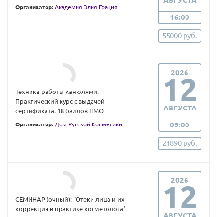
АВГУСТА
Организатор:
Академия Элия Грация
16:00
55000 руб.
2026
12
Техника работы канюлями.
Практический курс с выдачей
АВГУСТА
сертификата. 18 баллов НМО
09:00
Организатор:
Дом Русской Косметики
21890 руб.
2026
12
СЕМИНАР (очный): "Отеки лица и их
коррекция в практике косметолога"
АВГУСТА