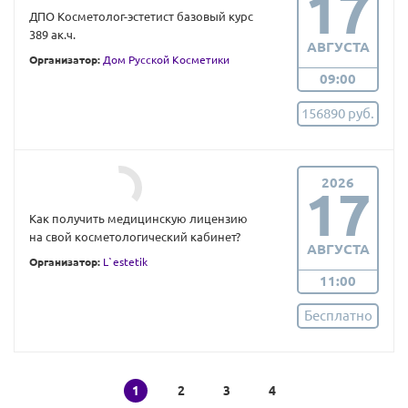
17
ДПО Косметолог-эстетист базовый курс
389 ак.ч.
АВГУСТА
Организатор:
Дом Русской Косметики
09:00
156890 руб.
2026
17
Как получить медицинскую лицензию
на свой косметологический кабинет?
АВГУСТА
Организатор:
L`estetik
11:00
Бесплатно
1
2
3
4