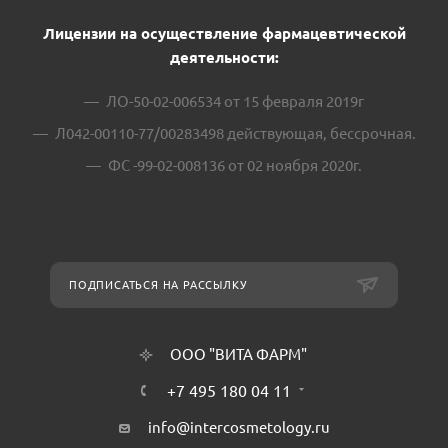
Лицензии на осуществление фармацевтической
деятельности:
ЛО-50-02-006534 от 15 февраля 2019г
Л042-00110-77/00283498 действующая, бессрочная.
ФС -99-02-008136 от 02 ноября 2020г.
ПОДПИСАТЬСЯ НА РАССЫЛКУ
ООО "ВИТА ФАРМ"
+7 495 180 04 11
info@intercosmetology.ru