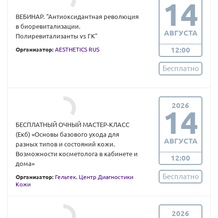
14
ВЕБИНАР. "Антиоксидантная революция
в биоревитализации.
АВГУСТА
Полиревитализанты vs ГК"
12:00
Организатор:
AESTHETICS RUS
Бесплатно
2026
14
БЕСПЛАТНЫЙ ОЧНЫЙ МАСТЕР-КЛАСС
(Екб) «Основы базового ухода для
АВГУСТА
разных типов и состояний кожи.
Возможности косметолога в кабинете и
12:00
дома»
Бесплатно
Организатор:
Гельтек. Центр Диагностики
Кожи
2026