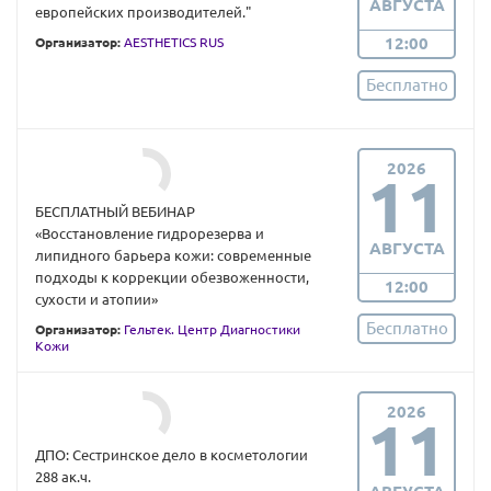
АВГУСТА
европейских производителей."
12:00
Организатор:
AESTHETICS RUS
Бесплатно
2026
11
БЕСПЛАТНЫЙ ВЕБИНАР
«Восстановление гидрорезерва и
АВГУСТА
липидного барьера кожи: современные
подходы к коррекции обезвоженности,
12:00
сухости и атопии»
Бесплатно
Организатор:
Гельтек. Центр Диагностики
Кожи
2026
11
ДПО: Сестринское дело в косметологии
288 ак.ч.