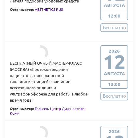
Летняя подборка уходовых средств "
АВГУСТА
Организатор:
AESTHETICS RUS
12:00
Бесплатно
2026
12
БЕСПЛАТНЫЙ ОЧНЫЙ МАСТЕР-КЛАСС
(МОСКВА) «Протокол ведения
АВГУСТА
пациентов с поверхностной
гиперпигментацией: сочетание
13:00
всесезонного пилинга и
ультрафонофореза для работы в любое
Бесплатно
время года»
Организатор:
Гельтек. Центр Диагностики
Кожи
2026