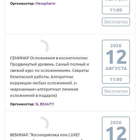
Организатор:
Mesopharm
11:00
Бесплатно
2026
12
СЕМИНАР Осложнения в косметологии:
Продвинутый уровень. Самый полный и
АВГУСТА
свежий курс по осложенениям. Секреты
безопасной работы. Алгоритмы
11:00
коррекции любых осложнений. (+
«карманные» алгоритмыт лечения
Бесплатно
осложнений в подарок)
Организатор:
SL BEAUTY
2026
12
ВЕБИНАР. "Космецевтика или LUXE?