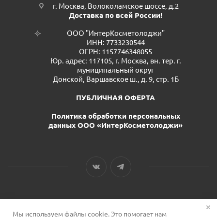
г. Москва, Волоколамское шоссе, д.2
Доставка по всей России!
ООО "ИнтерКосметолоджи"
ИНН: 7733230544
ОГРН: 1157746348055
Юр. адрес: 117105, г. Москва, вн. тер. г.
муниципальный округ
Донской, Варшавское ш., д. 9, стр. 1Б
ПУБЛИЧНАЯ ОФЕРТА
Политика обработки персональных
данных ООО «ИнтерКосметолоджи»
Мы используем файлы cookie. Это помогает нам