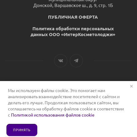
Донской, Варшавское ш., д. 9, стр. 1Б
ПУБЛИЧНАЯ ОФЕРТА
Политика обработки персональных
данных ООО «ИнтерКосметолоджи»
Мы используем файлы cookie. Это помогает нам
2026 © Сервис для косметологов
анализировать взаимодействие посетителей с сайтом и
делать его лучше. Продолжая пользоваться сайтом, вы
соглашаетесь на обработку файлов cookie в соответствии
с
Политикой использования файлов cookie
ПРИНЯТЬ