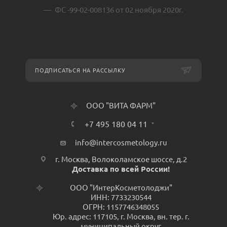
ФС -99-02-008136 от 02 ноября 2020г.
ПОДПИСАТЬСЯ НА РАССЫЛКУ
ООО "ВИТА ФАРМ"
+7 495 180 04 11
info@intercosmetology.ru
г. Москва, Волоколамское шоссе, д.2
Доставка по всей России!
ООО "ИнтерКосметолоджи"
ИНН: 7733230544
ОГРН: 1157746348055
Юр. адрес: 117105, г. Москва, вн. тер. г.
муниципальный округ