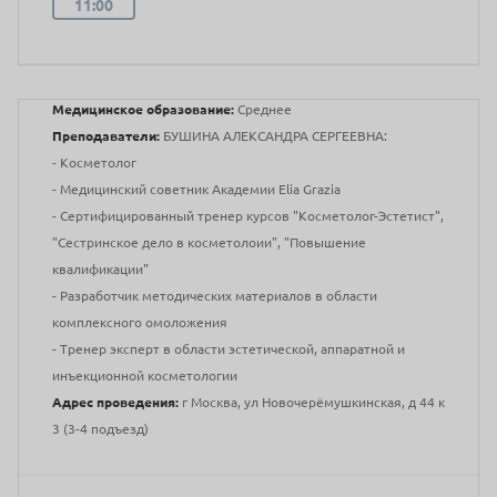
11:00
Медицинское образование:
Среднее
Преподаватели:
БУШИНА АЛЕКСАНДРА СЕРГЕЕВНА:
- Косметолог
- Медицинский советник Академии Elia Grazia
- Сертифицированный тренер курсов "Косметолог-Эстетист",
"Сестринское дело в косметолоии", "Повышение
квалификации"
- Разработчик методических материалов в области
комплексного омоложения
- Тренер эксперт в области эстетической, аппаратной и
инъекционной косметологии
Адрес проведения:
г Москва, ул Новочерёмушкинская, д 44 к
3 (3-4 подъезд)