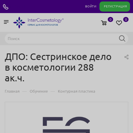
+7 495 180 04 11
ВОЙТИ
РЕГИСТРАЦИЯ
0
0
ДПО: Сестринское дело
в косметологии 288
ак.ч.
—
—
Главная
Обучение
Контурная пластика