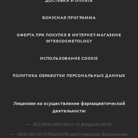
ДОСТАВКА И ОПЛАТА
БОНУСНАЯ ПРОГРАММА
ОФЕРТА ПРИ ПОКУПКЕ В ИНТЕРНЕТ-МАГАЗИНЕ
INTERCOSMETOLOGY
ИСПОЛЬЗОВАНИЕ COOKIE
ПОЛИТИКА ОБРАБОТКИ ПЕРСОНАЛЬНЫХ ДАННЫХ
Лицензии на осуществление фармацевтической
деятельности:
ЛО-50-02-006534 от 15 февраля 2019г
Л042-00110-77/00283498 действующая, бессрочная.