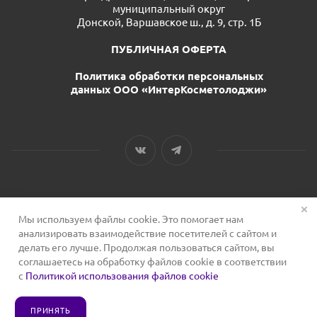
муниципальный округ
Донской, Варшавское ш., д. 9, стр. 1Б
ПУБЛИЧНАЯ ОФЕРТА
Политика обработки персональных
данных ООО «ИнтерКосметолоджи»
Мы используем файлы cookie. Это помогает нам
2026 © Сервис для косметологов
анализировать взаимодействие посетителей с сайтом и
делать его лучше. Продолжая пользоваться сайтом, вы
соглашаетесь на обработку файлов cookie в соответствии
с
Политикой использования файлов cookie
ПРИНЯТЬ