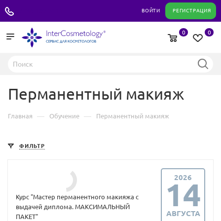
+7 495 180 04 11
ВОЙТИ
РЕГИСТРАЦИЯ
0
0
Перманентный макияж
—
—
Главная
Обучение
Перманентный макияж
ФИЛЬТР
2026
14
Курс "Мастер перманентного макияжа с
выдачей диплома. МАКСИМАЛЬНЫЙ
АВГУСТА
ПАКЕТ"