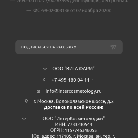
Л042-00110-77/00283498 действующая, бессрочная.
ФС -99-02-008136 от 02 ноября 2020г.
ПОДПИСАТЬСЯ НА РАССЫЛКУ
ООО "ВИТА ФАРМ"
+7 495 180 04 11
info@intercosmetology.ru
г. Москва, Волоколамское шоссе, д.2
Доставка по всей России!
ООО "ИнтерКосметолоджи"
ИНН: 7733230544
ОГРН: 1157746348055
Юр. адрес: 117105, г. Москва, вн. тер. г.