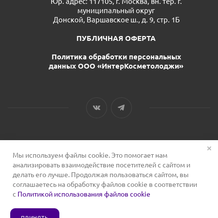
Юр. адрес: 117105, г. Москва, вн. тер. г.
муниципальный округ
Донской, Варшавское ш., д. 9, стр. 1Б
ПУБЛИЧНАЯ ОФЕРТА
Политика обработки персональных
данных ООО «ИнтерКосметолоджи»
Мы используем файлы cookie. Это помогает нам
2026 © Сервис для косметологов
анализировать взаимодействие посетителей с сайтом и
делать его лучше. Продолжая пользоваться сайтом, вы
соглашаетесь на обработку файлов cookie в соответствии
с
Политикой использования файлов cookie