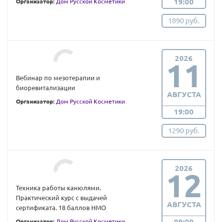
19:00
Организатор:
Дом Русской Косметики
1890 руб.
2026
11
Вебинар по мезотерапии и
биоревитализации
АВГУСТА
Организатор:
Дом Русской Косметики
19:00
1290 руб.
2026
12
Техника работы канюлями.
Практический курс с выдачей
АВГУСТА
сертификата. 18 баллов НМО
09:00
Организатор:
Дом Русской Косметики