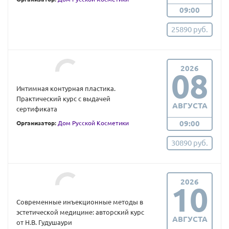
09:00
25890 руб.
2026
08
Интимная контурная пластика.
Практический курс с выдачей
АВГУСТА
сертификата
09:00
Организатор:
Дом Русской Косметики
30890 руб.
2026
10
Современные инъекционные методы в
эстетической медицине: авторский курс
АВГУСТА
от Н.В. Гудушаури