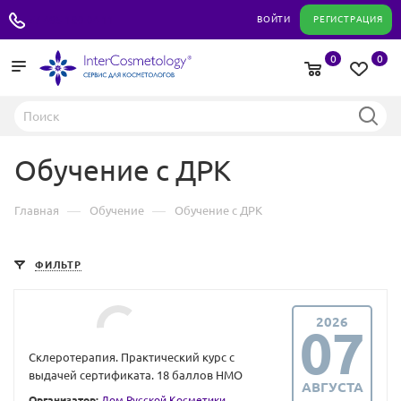
+7 495 180 04 11
ВОЙТИ
РЕГИСТРАЦИЯ
0
0
Обучение с ДРК
—
—
Главная
Обучение
Обучение с ДРК
ФИЛЬТР
2026
07
Склеротерапия. Практический курс с
выдачей сертификата. 18 баллов НМО
АВГУСТА
Организатор:
Дом Русской Косметики