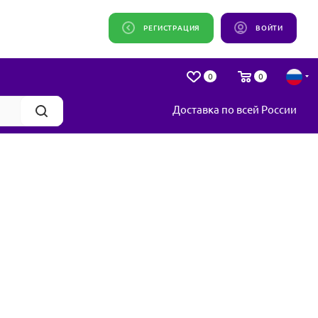
РЕГИСТРАЦИЯ
ВОЙТИ
0
0
Доставка по всей России