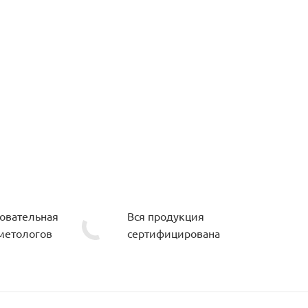
овательная
Вся продукция
метологов
сертифицирована