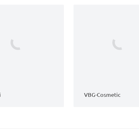
i
VBG-Cosmetic