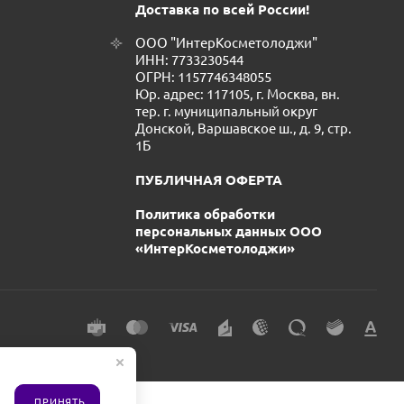
Доставка по всей России!
ООО "ИнтерКосметолоджи"
ИНН: 7733230544
ОГРН: 1157746348055
Юр. адрес: 117105, г. Москва, вн.
тер. г. муниципальный округ
Донской, Варшавское ш., д. 9, стр.
1Б
ПУБЛИЧНАЯ ОФЕРТА
Политика обработки
персональных данных ООО
«ИнтерКосметолоджи»
ПРИНЯТЬ