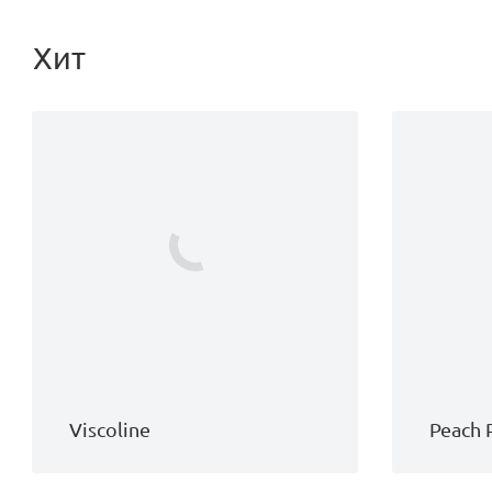
Хит
Viscoline
Peach 