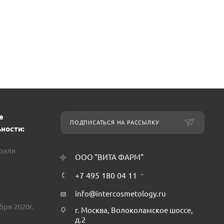
е
ПОДПИСАТЬСЯ НА РАССЫЛКУ
ности:
враля
ООО "ВИТА ФАРМ"
+7 495 180 04 11
.
info@intercosmetology.ru
бря 2020г.
г. Москва, Волоколамское шоссе,
д.2