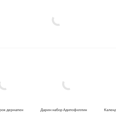
рок дермапен
Дарим набор Адипофиллин
Календ