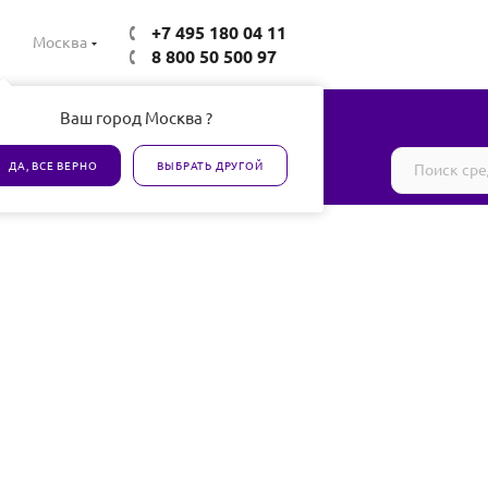
+7 495 180 04 11
Москва
8 800 50 500 97
Ваш город Москва ?
Все товары сертифицированы
ДА, ВСЕ ВЕРНО
ВЫБРАТЬ ДРУГОЙ