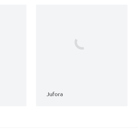
Jufora