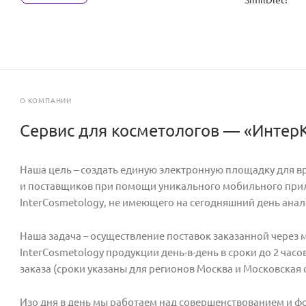
SimilDiet!
О КОМПАНИИ
Сервис для косметологов — «Инте
Наша цель – создать единую электронную площадку для в
и поставщиков при помощи уникального мобильного пр
InterCosmetology, не имеющего на сегодняшний день анал
Наша задача – осуществление поставок заказанной через
InterCosmetology продукции день-в-день в сроки до 2 час
заказа (сроки указаны для регионов Москва и Московская 
Изо дня в день мы работаем над совершенствованием и 