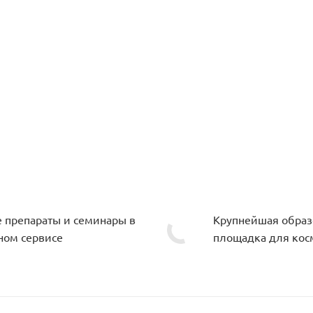
е препараты и семинары в
Крупнейшая образ
ном сервисе
площадка для кос