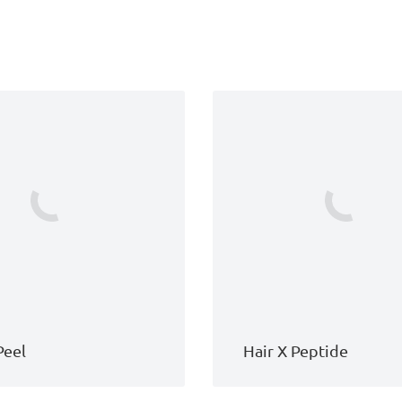
Peel
Hair X Peptide