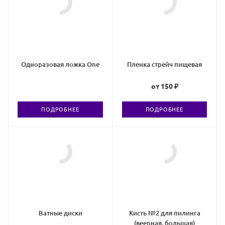
Одноразовая ложка One
Пленка стрейч пищевая
от
150 ₽
ПОДРОБНЕЕ
ПОДРОБНЕЕ
Ватные диски
Кисть №2 для пилинга
(веерная, большая)