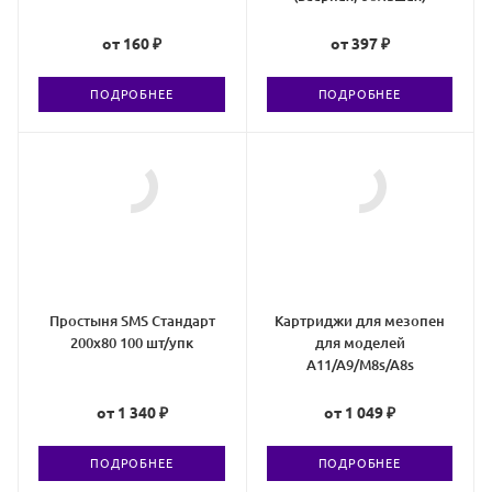
от
160 ₽
от
397 ₽
ПОДРОБНЕЕ
ПОДРОБНЕЕ
Простыня SMS Стандарт
Картриджи для мезопен
200х80 100 шт/упк
для моделей
A11/A9/M8s/A8s
от
1 340 ₽
от
1 049 ₽
ПОДРОБНЕЕ
ПОДРОБНЕЕ