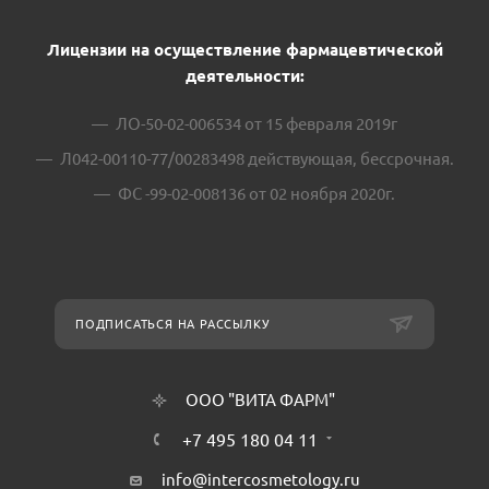
Лицензии на осуществление фармацевтической
деятельности:
ЛО-50-02-006534 от 15 февраля 2019г
Л042-00110-77/00283498 действующая, бессрочная.
ФС -99-02-008136 от 02 ноября 2020г.
ПОДПИСАТЬСЯ НА РАССЫЛКУ
ООО "ВИТА ФАРМ"
+7 495 180 04 11
info@intercosmetology.ru