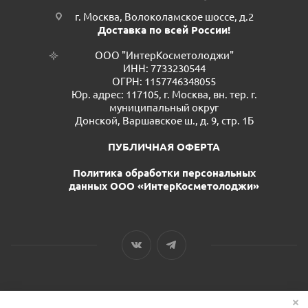
г. Москва, Волоколамское шоссе, д.2
Доставка по всей России!
ООО "ИнтерКосметолоджи"
ИНН: 7733230544
ОГРН: 1157746348055
Юр. адрес: 117105, г. Москва, вн. тер. г.
муниципальный округ
Донской, Варшавское ш., д. 9, стр. 1Б
ПУБЛИЧНАЯ ОФЕРТА
Политика обработки персональных
данных ООО «ИнтерКосметолоджи»