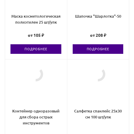
Маска косметологическая
Шапочка "Шарлотка"-50
полиэтилен 25 шт/упк
от
105 ₽
от
208 ₽
ПОДРОБНЕЕ
ПОДРОБНЕЕ
Контейнер одноразовый
Салфетка спанлейс 25х30
для сбора острых
см 100 шт/упк
инструментов