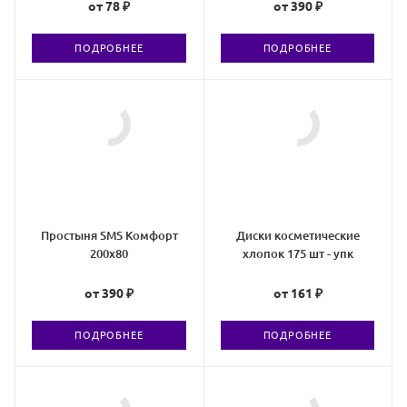
от
78 ₽
от
390 ₽
ПОДРОБНЕЕ
ПОДРОБНЕЕ
Простыня SMS Комфорт
Диски косметические
200х80
хлопок 175 шт - упк
от
390 ₽
от
161 ₽
ПОДРОБНЕЕ
ПОДРОБНЕЕ