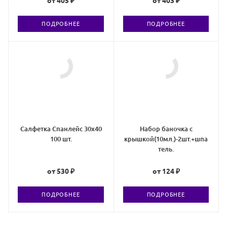
от
405 ₽
от
403 ₽
ПОДРОБНЕЕ
ПОДРОБНЕЕ
Салфетка Спанлейс 30х40
Набор баночка с
100 шт.
крышкой(10мл.)-2шт.+шпа
тель.
от
530 ₽
от
124 ₽
ПОДРОБНЕЕ
ПОДРОБНЕЕ