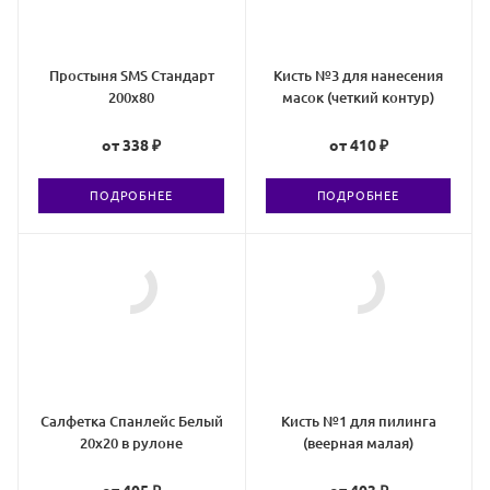
Простыня SMS Стандарт
Кисть №3 для нанесения
200х80
масок (четкий контур)
от
338 ₽
от
410 ₽
ПОДРОБНЕЕ
ПОДРОБНЕЕ
Салфетка Спанлейс Белый
Кисть №1 для пилинга
20х20 в рулоне
(веерная малая)