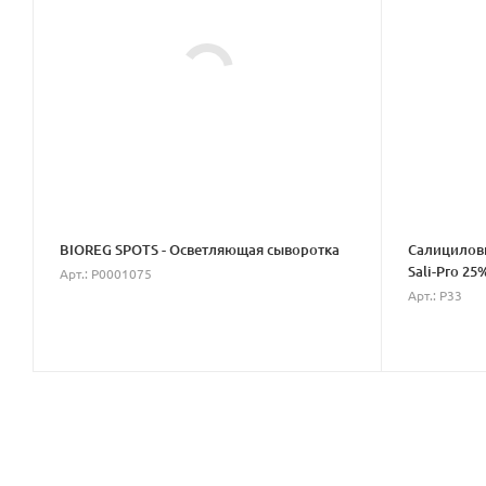
BIOREG SPOTS - Осветляющая сыворотка
Салициловы
Sali-Pro 25
Арт.: P0001075
Арт.: P33