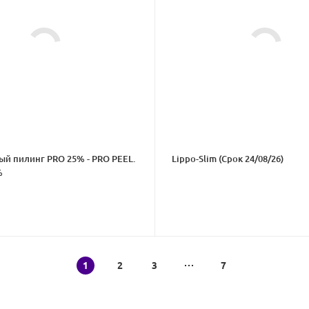
й пилинг PRO 25% - PRO PEEL.
Lippo-Slim (Срок 24/08/26)
%
1
2
3
7