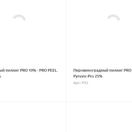
й пилинг PRO 10% - PRO PEEL.
Пировиноградный пилинг PRO
%
Pyruvic-Pro 25%
Арт.: P32