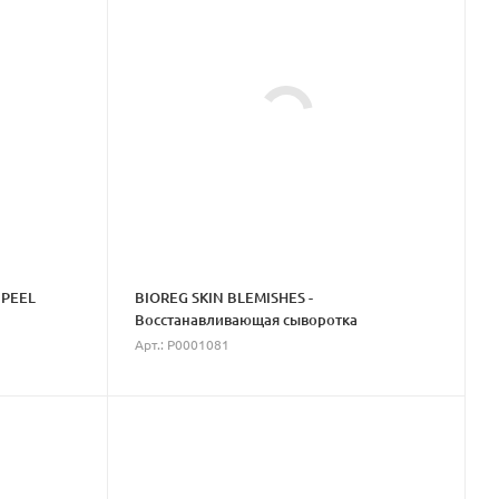
 PEEL
BIOREG SKIN BLEMISHES -
Восстанавливающая сыворотка
Арт.: P0001081