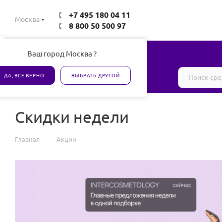
+7 495 180 04 11
Москва
8 800 50 500 97
Ваш город Москва ?
Все товары сертифицированы
ДА, ВСЕ ВЕРНО
ВЫБРАТЬ ДРУГОЙ
Скидки недели
—
Главная
Акции