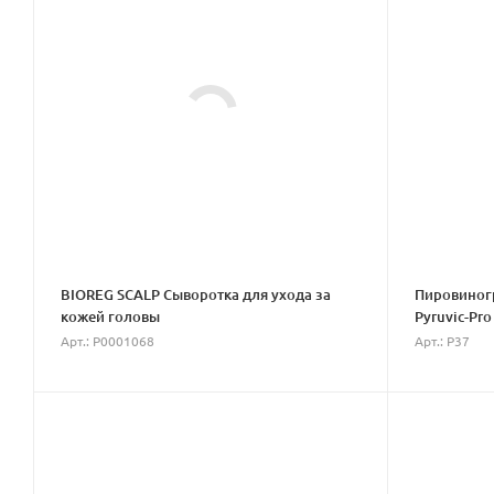
BIOREG SCALP Сыворотка для ухода за
Пировиног
кожей головы
Pyruvic-Pro
Арт.: P0001068
Арт.: P37