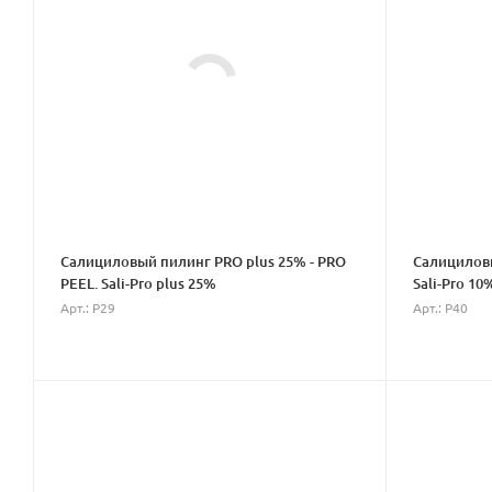
Салициловый пилинг PRO plus 25% - PRO
Салициловы
PEEL. Sali-Pro plus 25%
Sali-Pro 10
Арт.: P29
Арт.: P40