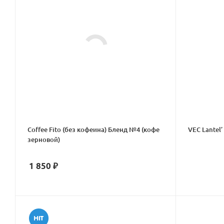
Coffee Fito (без кофеина) Бленд №4 (кофе
VEC Lantel’
зерновой)
1 850
₽