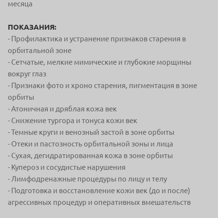
месяца
ПОКАЗАНИЯ:
- Профилактика и устранение признаков старения в
орбитальной зоне
- Сетчатые, мелкие мимические и глубокие морщины
вокруг глаз
- Признаки фото и хроно старения, пигментация в зоне
орбиты
- Атоничная и дряблая кожа век
- Снижение тургора и тонуса кожи век
- Темные круги и венозный застой в зоне орбиты
- Отеки и пастозность орбитальной зоны и лица
- Сухая, дегидратированная кожа в зоне орбиты
- Купероз и сосудистые нарушения
- Лимфодренажные процедуры по лицу и телу
- Подготовка и восстановление кожи век (до и после)
агрессивных процедур и оперативных вмешательств