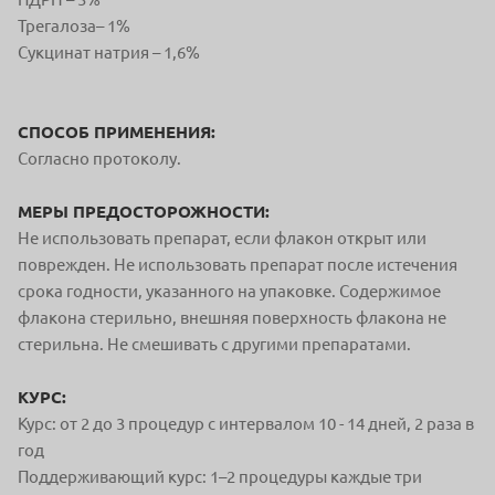
Трегалоза– 1%
Сукцинат натрия – 1,6%
СПОСОБ ПРИМЕНЕНИЯ:
Согласно протоколу.
МЕРЫ ПРЕДОСТОРОЖНОСТИ:
Не использовать препарат, если флакон открыт или
поврежден. Не использовать препарат после истечения
срока годности, указанного на упаковке. Содержимое
флакона стерильно, внешняя поверхность флакона не
стерильна. Не смешивать с другими препаратами.
КУРС:
Курс: от 2 до 3 процедур с интервалом 10 - 14 дней, 2 раза в
год
Поддерживающий курс: 1–2 процедуры каждые три