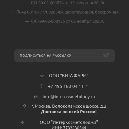
ЛО-50-02-006534 от 15 февраля 2019г
Л042-00110-77/00283498 действующая, бессрочная.
ФС -99-02-008136 от 02 ноября 2020г.
ПОДПИСАТЬСЯ НА РАССЫЛКУ
ООО "ВИТА ФАРМ"
+7 495 180 04 11
info@intercosmetology.ru
г. Москва, Волоколамское шоссе, д.2
Доставка по всей России!
ООО "ИнтерКосметолоджи"
ИНН: 7733230544