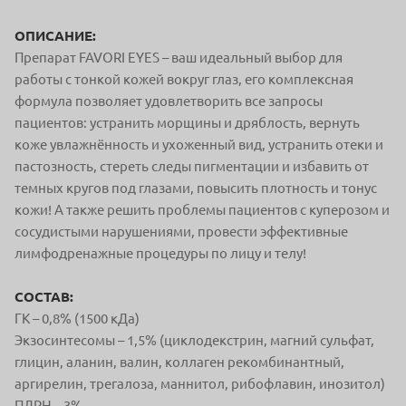
ОПИСАНИЕ:
Препарат FAVORI EYES – ваш идеальный выбор для
работы с тонкой кожей вокруг глаз, его комплексная
формула позволяет удовлетворить все запросы
пациентов: устранить морщины и дряблость, вернуть
коже увлажнённость и ухоженный вид, устранить отеки и
пастозность, стереть следы пигментации и избавить от
темных кругов под глазами, повысить плотность и тонус
кожи! А также решить проблемы пациентов с куперозом и
сосудистыми нарушениями, провести эффективные
лимфодренажные процедуры по лицу и телу!
СОСТАВ:
ГК – 0,8% (1500 кДа)
Экзосинтесомы – 1,5% (циклодекстрин, магний сульфат,
глицин, аланин, валин, коллаген рекомбинантный,
аргирелин, трегалоза, маннитол, рибофлавин, инозитол)
ПДРН – 3%