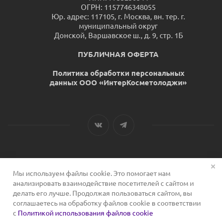
ОГРН: 1157746348055
Юр. адрес: 117105, г. Москва, вн. тер. г.
муниципальный округ
Донской, Варшавское ш., д. 9, стр. 1Б
ПУБЛИЧНАЯ ОФЕРТА
Политика обработки персональных
данных ООО «ИнтерКосметолоджи»
Мы используем файлы cookie. Это помогает нам
2026 © Сервис для косметологов
анализировать взаимодействие посетителей с сайтом и
делать его лучше. Продолжая пользоваться сайтом, вы
соглашаетесь на обработку файлов cookie в соответствии
с
Политикой использования файлов cookie