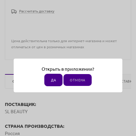
Рассчитать доставку
Цена действительна только для интернет-магазина и может
отличаться от цен в розничных магазинах
Открыть в приложении?
ДА
ОТМЕНА
ОПИСАНИЕ
ОТЗЫВЫ
ОПЛАТА
ДОСТАВКА
ПОСТАВЩИК:
SL BEAUTY
СТРАНА ПРОИЗВОДСТВА:
Россия