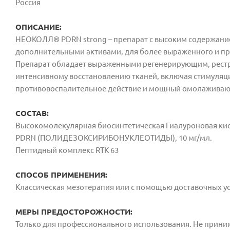
Россия
ОПИСАНИЕ:
НЕОКОЛЛ® PDRN strong – препарат с высоким содержание
дополнительными активами, для более выраженного и пр
Препарат обладает выраженными регенерирующим, рест
интенсивному восстановлению тканей, включая стимуляци
противовоспалительное действие и мощный омолаживаю
СОСТАВ:
Высокомолекулярная биосинтетическая Гиалуроновая кисл
PDRN (ПОЛИДЕЗОКСИРИБОНУКЛЕОТИДЫ), 10 мг/мл.
Пептидный комплекс RTK 63
СПОСОБ ПРИМЕНЕНИЯ:
Классическая мезотерапия или с помощью доставочных ус
МЕРЫ ПРЕДОСТОРОЖНОСТИ:
Только для профессионального использования. Не приним