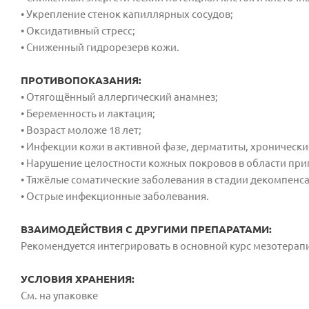
• Укрепление стенок капиллярных сосудов;
• Оксидативный стресс;
• Сниженный гидрорезерв кожи.
ПРОТИВОПОКАЗАНИЯ:
• Отягощённый аллергический анамнез;
• Беременность и лактация;
• Возраст моложе 18 лет;
• Инфекции кожи в активной фазе, дерматиты, хроническ
• Нарушение целостности кожных покровов в области при
• Тяжёлые соматические заболевания в стадии декомпенс
• Острые инфекционные заболевания.
ВЗАИМОДЕЙСТВИЯ С ДРУГИМИ ПРЕПАРАТАМИ:
Рекомендуется интегрировать в основной курс мезотер
УСЛОВИЯ ХРАНЕНИЯ:
См. на упаковке