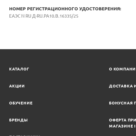
НОМЕР РЕГИСТРАЦИОННОГО УДОСТОВЕРЕНИЯ:
ЕАЭС N RU Д-RU.РА10.В.16335/25
КАТАЛОГ
О КОМПАН
АКЦИИ
ДОСТАВКА 
ОБУЧЕНИЕ
БОНУСНАЯ 
БРЕНДЫ
ОФЕРТА ПРИ
МАГАЗИНЕ 