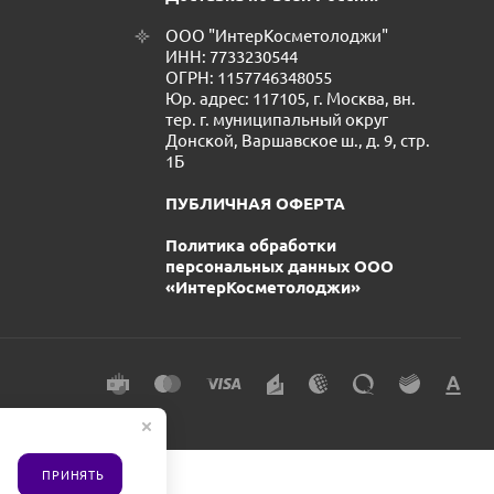
ООО "ИнтерКосметолоджи"
ИНН: 7733230544
ОГРН: 1157746348055
Юр. адрес: 117105, г. Москва, вн.
тер. г. муниципальный округ
Донской, Варшавское ш., д. 9, стр.
1Б
ПУБЛИЧНАЯ ОФЕРТА
Политика обработки
персональных данных ООО
«ИнтерКосметолоджи»
ПРИНЯТЬ