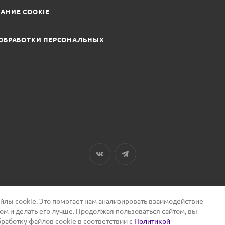
АНИЕ COOKIE
ОБРАБОТКИ ПЕРСОНАЛЬНЫХ
лы cookie. Это помогает нам анализировать взаимодействие
том и делать его лучше. Продолжая пользоваться сайтом, вы
бработку файлов cookie в соответствии с
Политикой