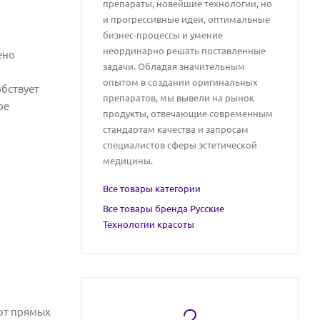
препараты, новейшие технологии, но
и прогрессивные идеи, оптимальные
бизнес-процессы и умение
неординарно решать поставленные
ено
задачи. Обладая значительным
опытом в создании оригинальных
бствует
препаратов, мы вывели на рынок
ое
продукты, отвечающие современным
стандартам качества и запросам
специалистов сферы эстетической
медицины.
Все товары категории
Все товары бренда Русские
Технологии красоты
 от прямых