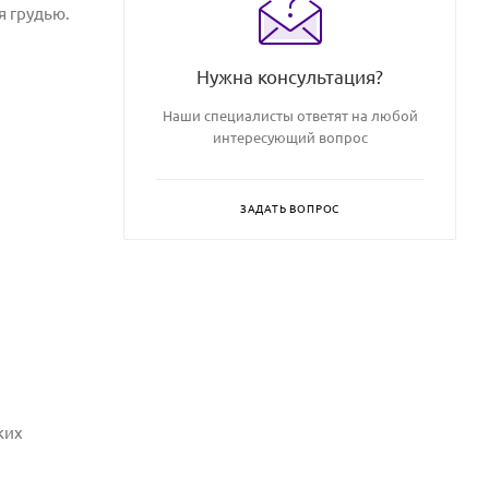
я грудью.
Нужна консультация?
Наши специалисты ответят на любой
интересующий вопрос
ЗАДАТЬ ВОПРОС
ких