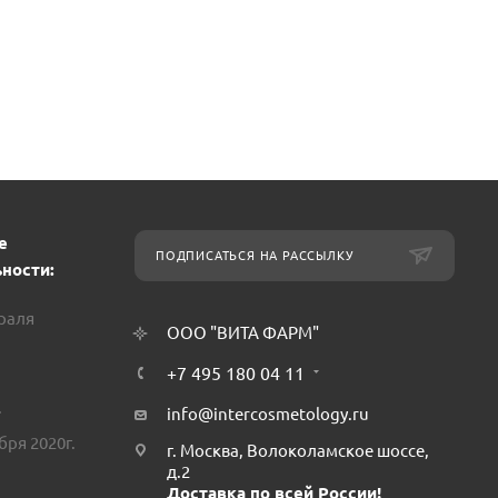
е
ПОДПИСАТЬСЯ НА РАССЫЛКУ
ности:
враля
ООО "ВИТА ФАРМ"
+7 495 180 04 11
.
info@intercosmetology.ru
бря 2020г.
г. Москва, Волоколамское шоссе,
д.2
Доставка по всей России!