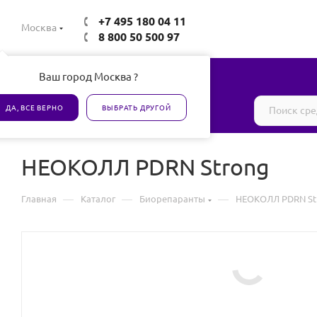
+7 495 180 04 11
Москва
8 800 50 500 97
Ваш город Москва ?
Все товары сертифицированы
ДА, ВСЕ ВЕРНО
ВЫБРАТЬ ДРУГОЙ
НЕОКОЛЛ PDRN Strong
—
—
—
Главная
Каталог
Биорепаранты
НЕОКОЛЛ PDRN St