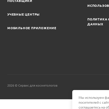
ПОСТАВЩИКИ
ИСПОЛЬЗОВ
УЧЕБНЫЕ ЦЕНТРЫ
ПОЛИТИКА 
ДАННЫХ
МОБИЛЬНОЕ ПРИЛОЖЕНИЕ
2026 © Сервис для косметологов
Мы используем фай
посетителей с сай
соглашаетесь на о