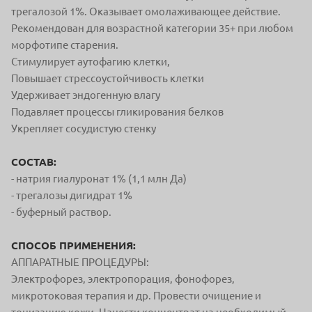
трегалозой 1%. Оказывает омолаживающее действие.
Рекомендован для возрастной категории 35+ при любом
морфотипе старения.
Стимулирует аутофагию клетки,
Повышает стрессоустойчивость клетки
Удерживает эндогенную влагу
Подавляет процессы гликирования белков
Укрепляет сосудистую стенку
СОСТАВ:
- натрия гиалуронат 1% (1,1 млн Да)
- трегалозы дигидрат 1%
- буферный раствор.
СПОСОБ ПРИМЕНЕНИЯ:
АППАРАТНЫЕ ПРОЦЕДУРЫ:
Электрофорез, электропорация, фонофорез,
микротоковая терапия и др. Провести очищение и