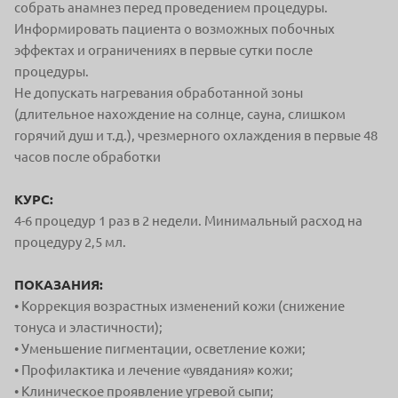
собрать анамнез перед проведением процедуры.
Информировать пациента о возможных побочных
эффектах и ограничениях в первые сутки после
процедуры.
Не допускать нагревания обработанной зоны
(длительное нахождение на солнце, сауна, слишком
горячий душ и т.д.), чрезмерного охлаждения в первые 48
часов после обработки
КУРС:
4-6 процедур 1 раз в 2 недели. Минимальный расход на
процедуру 2,5 мл.
ПОКАЗАНИЯ:
• Коррекция возрастных изменений кожи (снижение
тонуса и эластичности);
• Уменьшение пигментации, осветление кожи;
• Профилактика и лечение «увядания» кожи;
• Клиническое проявление угревой сыпи;