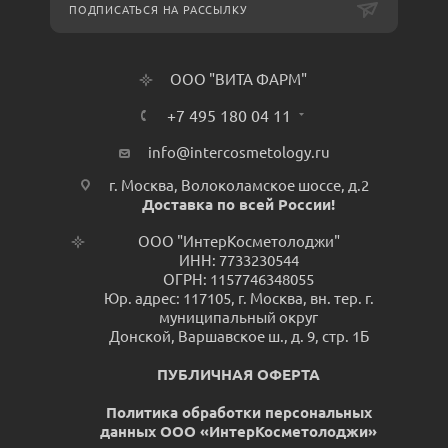
ПОДПИСАТЬСЯ НА РАССЫЛКУ
ООО "ВИТА ФАРМ"
+7 495 180 04 11
info@intercosmetology.ru
г. Москва, Волоколамское шоссе, д.2
Доставка по всей России!
ООО "ИнтерКосметолоджи"
ИНН: 7733230544
ОГРН: 1157746348055
Юр. адрес: 117105, г. Москва, вн. тер. г.
муниципальный округ
Донской, Варшавское ш., д. 9, стр. 1Б
ПУБЛИЧНАЯ ОФЕРТА
Политика обработки персональных
данных ООО «ИнтерКосметолоджи»