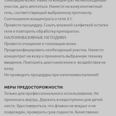
тонизацию кожи. Нанести концентрат на необходимый
участок, дать впитаться. Нанести на кожу контактный
гель, соответствующий выбранному протоколу.
Соотношение концентрата и геля 3:1.
Провести процедуру. Смыть влажной салфеткой остатки
геля и повторить обработку препаратом.
МАЛОИНВАЗИВНЫЕ МЕТОДИКИ:
Провести очищение и тонизацию кожи.
Продезинфицировать необходимый участок. Нанести
концентрат на кожу и применить выбранную технику
введения. Повторять цикл нанесения и воздействия на
кожу.
Не проводить процедуры при наличиивоспалений!
МЕРЫ ПРЕДОСТОРОЖНОСТИ:
Только для профессионального использования. Не
принимать внутрь. Держать в недоступном для детей
месте. Удостовериться, что флакон не вскрыт и не
поврежден, проверить срок годности. Качественно