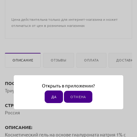
Цена действительна только для интернет-магазина и может
отличаться от цен в розничных магазинах
ОПИСАНИЕ
ОТЗЫВЫ
ОПЛАТА
ДОСТАВКА
ПОСТАВЩИК:
Открыть в приложении?
Триум трейд-Мезо Реал
ДА
ОТМЕНА
СТРАНА ПРОИЗВОДСТВА:
Россия
ОПИСАНИЕ:
Косметический гель на основе гиалуроната натрия 1% с