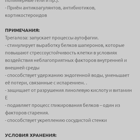
полимерные гели и пр.).
- Приём антикоагулянтов, антибиотиков,
кортикостероидов
ПРИМЕЧАНИЯ:
Трегалоза:
запускает процессы аутофагии.
- стимулирует выработку белков шаперонов, которые
повышают стрессоустойчивость клетки в условиях
воздействия неблагоприятных факторов внутренней и
внешней среды
- способствует удержанию эндогенной воды, уменьшает
её потери, связанные с испарением. .
- защищает от разрушения линолевую кислоту и витамин
Е
- подавляет процесс гликирования белков – один из
факторов старения.
- способствует укреплению сосудистой стенки
УСЛОВИЯ ХРАНЕНИЯ: