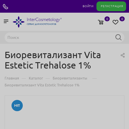
+7 495 180 04 11
ВОЙТИ
РЕГИСТРАЦИЯ
0
0
Биоревитализант Vita
Estetic Trehalose 1%
—
—
—
Главная
Каталог
Биоревитализанты
Биоревитализант Vita Estetic Trehalose 1%