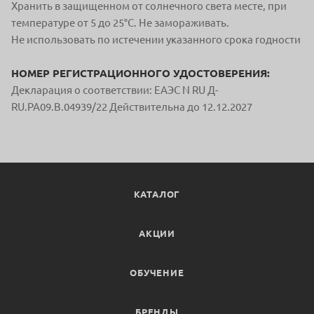
Хранить в защищенном от солнечного света месте, при
температуре от 5 до 25°С. Не замораживать.
Не использовать по истечении указанного срока годности
НОМЕР РЕГИСТРАЦИОННОГО УДОСТОВЕРЕНИЯ:
Декларация о соответствии: ЕАЭС N RU Д-
RU.PA09.B.04939/22 Действительна до 12.12.2027
КАТАЛОГ
АКЦИИ
ОБУЧЕНИЕ
БРЕНДЫ