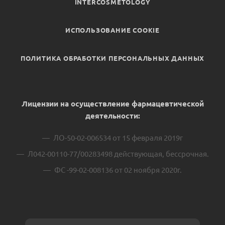
INTERCOSMETOLOGY
ИСПОЛЬЗОВАНИЕ COOKIE
ПОЛИТИКА ОБРАБОТКИ ПЕРСОНАЛЬНЫХ ДАННЫХ
Лицензии на осуществление фармацевтической
деятельности:
ЛО-50-02-006534 от 15 февраля 2019г
Л042-00110-77/00283498 действующая, бессрочная.
ФС -99-02-008136 от 02 ноября 2020г.