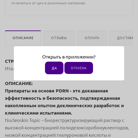
отличаться от цен в розничных магазинах
ОПИСАНИЕ
ОТЗЫВЫ
ОПЛАТА
ДОСТАВКА
Открыть в приложении?
СТРАНА ПРОИЗВОДСТВА:
Италия
ДА
ОТМЕНА
ОПИСАНИЕ:
Препараты на основе PDRN - это доказанная
эффективность
и безопасность, подтвержденная
накопленным опытом
доклинических разработок и
клиническими испытаниями.
Nucleoskin Topic – биореструктуризирующий раствор с
высокой концентрацией полидезоксирибонуклеотидов,
низкой концентрацией гиалуроновой кислоты и