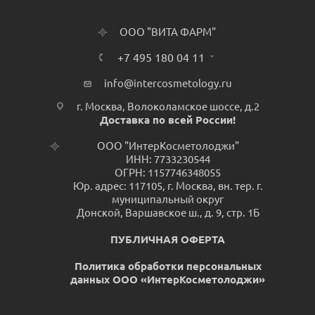
ООО "ВИТА ФАРМ"
+7 495 180 04 11
info@intercosmetology.ru
г. Москва, Волоколамское шоссе, д.2
Доставка по всей России!
ООО "ИнтерКосметолоджи"
ИНН: 7733230544
ОГРН: 1157746348055
Юр. адрес: 117105, г. Москва, вн. тер. г.
муниципальный округ
Донской, Варшавское ш., д. 9, стр. 1Б
ПУБЛИЧНАЯ ОФЕРТА
Политика обработки персональных
данных ООО «ИнтерКосметолоджи»