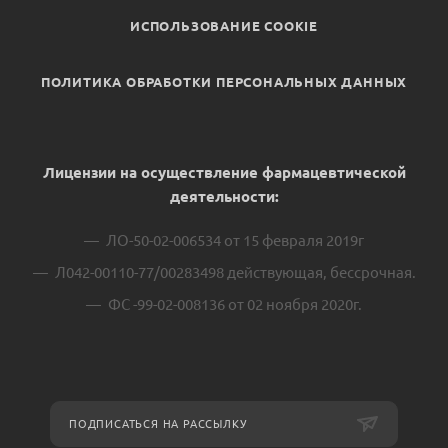
ИСПОЛЬЗОВАНИЕ COOKIE
ПОЛИТИКА ОБРАБОТКИ ПЕРСОНАЛЬНЫХ ДАННЫХ
Лицензии на осуществление фармацевтической
деятельности:
ЛО-50-02-006534 от 15 февраля 2019г
Л042-00110-77/00283498 действующая, бессрочная.
ФС -99-02-008136 от 02 ноября 2020г.
ПОДПИСАТЬСЯ НА РАССЫЛКУ