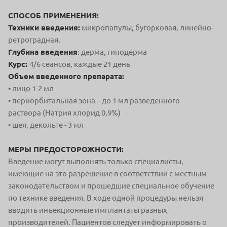
СПОСОБ ПРИМЕНЕНИЯ:
Техники введения:
микропапулы, бугорковая, линейно-
ретроградная.
Глубина введения
: дерма, гиподерма
Курс:
4/6 сеансов, каждые 21 день
Объем введенного препарата:
• лицо 1-2 мл
• периорбитальная зона – до 1 мл разведенного
раствора
(Натрия хлорид 0,9%)
• шея, декольте - 3 мл
МЕРЫ ПРЕДОСТОРОЖНОСТИ:
Введение могут выполнять только специалисты,
имеющие на это разрешение в соответствии с местным
законодательством и прошедшие специальное обучение
по технике введения. В ходе одной процедуры нельзя
вводить инъекционные имплантаты разных
производителей. Пациентов следует информировать о