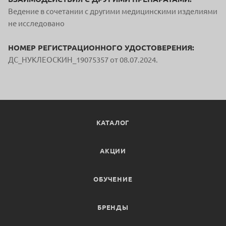
Ведение в сочетании с другими медицинскими изделиями
не исследовано
НОМЕР РЕГИСТРАЦИОННОГО УДОСТОВЕРЕНИЯ:
ДС_НУКЛЕОСКИН_19075357 от 08.07.2024.
КАТАЛОГ
АКЦИИ
ОБУЧЕНИЕ
БРЕНДЫ