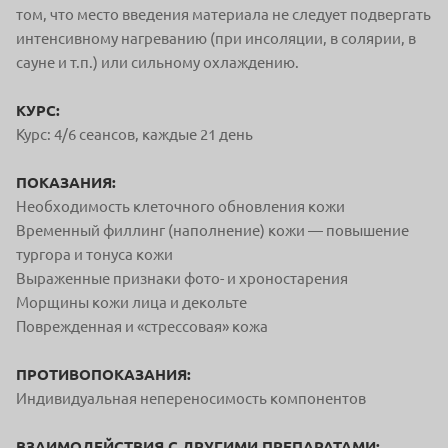
том, что место введения материала не следует подвергать
интенсивному нагреванию (при инсоляции, в солярии, в
сауне и т.п.) или сильному охлаждению.
КУРС:
Курс: 4/6 сеансов, каждые 21 день
ПОКАЗАНИЯ:
Необходимость клеточного обновления кожи
Временный филлинг (наполнение) кожи — повышение
тургора и тонуса кожи
Выраженные признаки фото- и хроностарения
Морщины кожи лица и декольте
Поврежденная и «стрессовая» кожа
ПРОТИВОПОКАЗАНИЯ:
Индивидуальная непереносимость компонентов
ВЗАИМОДЕЙСТВИЯ С ДРУГИМИ ПРЕПАРАТАМИ: