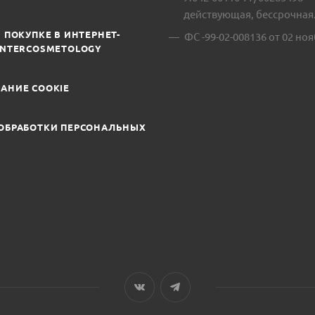
действующая, бессрочная
 ПОКУПКЕ В ИНТЕРНЕТ-
ФС -99-02-008136 от 02 ноя
INTERCOSMETOLOGY
АНИЕ COOKIE
ОБРАБОТКИ ПЕРСОНАЛЬНЫХ