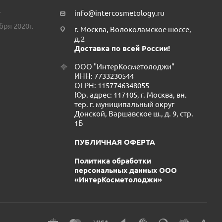
.
info@intercosmetology.ru
бря 2020г.
г. Москва, Волоколамское шоссе,
д.2
Доставка по всей России!
ООО "ИнтерКосметолоджи"
ИНН: 7733230544
ОГРН: 1157746348055
Юр. адрес: 117105, г. Москва, вн.
тер. г. муниципальный округ
Донской, Варшавское ш., д. 9, стр.
1Б
ПУБЛИЧНАЯ ОФЕРТА
Политика обработки
персональных данных ООО
«ИнтерКосметолоджи»