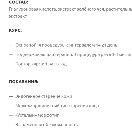
СОСТАВ:
Гиалуроновая кислота, экстракт зелёного чая, растител
экстракт.
КУРС:
Основной: 4 процедуры с интервалом 14-21 день.
Поддерживающая терапия: 1 процедура раз в 3-4 месяц
Повтор курса: 1 раз в год.
ПОКАЗАНИЯ:
Эндогенное старение кожи
Мелкоморщинистый тип старения лица
«Усталый» морфотип
Выраженная обезвоженность