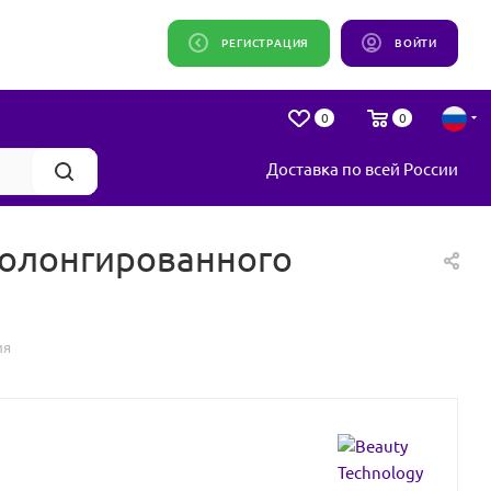
РЕГИСТРАЦИЯ
ВОЙТИ
0
0
Доставка по всей России
пролонгированного
ия