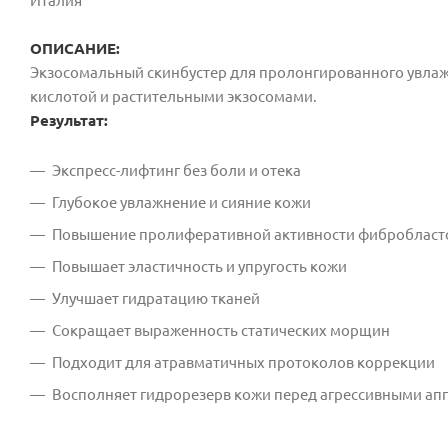
Италия
ОПИСАНИЕ:
Экзосомальный скинбустер для пролонгированного увла
кислотой и растительными экзосомами.
Результат:
Экспресс-лифтинг без боли и отека
Глубокое увлажнение и сияние кожи
Повышение пролиферативной активности фибробласт
Повышает эластичность и упругость кожи
Улучшает гидратацию тканей
Сокращает выраженность статических морщин
Подходит для атравматичных протоколов коррекции
Восполняет гидрорезерв кожи перед агрессивными а