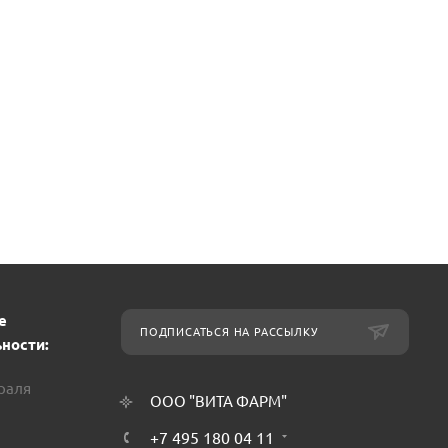
е
ПОДПИСАТЬСЯ НА РАССЫЛКУ
ности:
враля
ООО "ВИТА ФАРМ"
+7 495 180 04 11