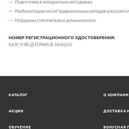
Подготовка к аппаратным методикам
Реабилитация после травматичных методик в космето
Морщины статические и динамические
НОМЕР РЕГИСТРАЦИОННОГО УДОСТОВЕРЕНИЯ:
ЕАЭС N RU Д-IT.РА05.В.76182/25
КАТАЛОГ
О КОМПАН
АКЦИИ
ДОСТАВКА 
ОБУЧЕНИЕ
БОНУСНАЯ 