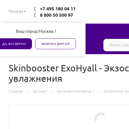
+7 495 180 04 11
Москва
8 800 50 500 97
Ваш город Москва ?
Все товары сертифицированы
ДА, ВСЕ ВЕРНО
ВЫБРАТЬ ДРУГОЙ
Skinbooster ExoHyall - Эк
увлажнения
—
—
—
Главная
Каталог
Биоревитализанты
Skinbooster 