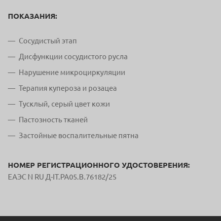
ПОКАЗАНИЯ:
Сосудистый этап
Дисфункции сосудистого русла
Нарушение микроциркуляции
Терапия купероза и розацеа
Тусклый, серый цвет кожи
Пастозность тканей
Застойные воспалительные пятна
НОМЕР РЕГИСТРАЦИОННОГО УДОСТОВЕРЕНИЯ:
ЕАЭС N RU Д-IT.РА05.В.76182/25