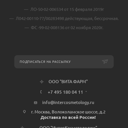
ЛО-50-02-006534 от 15 февраля 2019г
Л042-00110-77/00283498 действующая, бессрочная.
ФС -99-02-008136 от 02 ноября 2020г.
ПОДПИСАТЬСЯ НА РАССЫЛКУ
ООО "ВИТА ФАРМ"
+7 495 180 04 11
info@intercosmetology.ru
г. Москва, Волоколамское шоссе, д.2
Доставка по всей России!
ООО "ИнтерКосметолоджи"