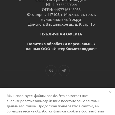
ИНН: 7733230544
ОГРН: 1157746348055
Юр. адрес: 117105, г. Москва, вн. тер. г.
муниципальный округ
Донской, Варшавское ш., д. 9, стр. 1Б
ПУБЛИЧНАЯ ОФЕРТА
Политика обработки персональных
данных ООО «ИнтерКосметолоджи»
Мы используем файлы cookie. Это помогает нам
2026 © Сервис для косметологов
анализировать взаимодействие посетителей с сайтом и
делать его лучше. Продолжая пользоваться сайтом, вы
соглашаетесь на обработку файлов cookie в соответствии