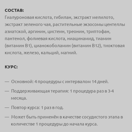
СОСТАВ:
Гиалуроновая кислота, гибилан, экстракт мелилото,
экстракт зеленого чая, растительные экзосомы центеллы
азиатской, аргинин, цистеин, треонин, триптофан,
пантенол, фолиевая кислота, ниацинамид, тиамин
(витамин B1), цианокоболамин (витамин B12), тиоктовая
кислота, железо, кальций, магний.
КУРС:
Основной: 4 процедуры с интервалом 14 дней.
Поддерживающая терапия: 1 процедура раз в 3-4
месяца.
Повтор курса: 1 раз в год.
Может быть применён в качестве сосудистого этапа в
количестве 1 процедуры до начала курса.