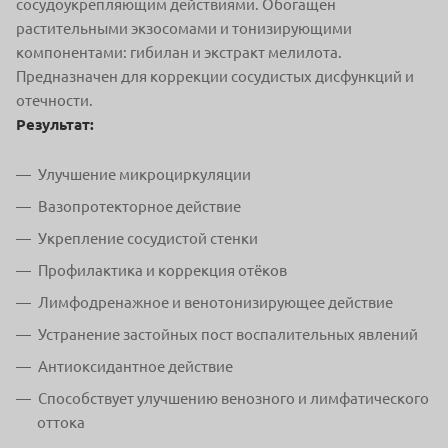
сосудоукрепляющим действиями. Обогащен
растительными экзосомами и тонизирующими
компонентами: гибилан и экстракт мелилота.
Предназначен для коррекции сосудистых дисфункций и
отечности.
Результат:
Улучшение микроциркуляции
Вазопротекторное действие
Укрепление сосудистой стенки
Профилактика и коррекция отёков
Лимфодренажное и венотонизирующее действие
Устранение застойных пост воспалительных явлений
Антиоксидантное действие
Способствует улучшению венозного и лимфатического
оттока