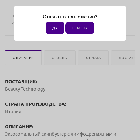
Открыть в приложении?
Цена действительна только для интернет-магазина и может
отличаться от цен в розничных магазинах
ДА
ОТМЕНА
ОПИСАНИЕ
ОТЗЫВЫ
ОПЛАТА
ДОСТАВКА
ПОСТАВЩИК:
Beauty Technology
СТРАНА ПРОИЗВОДСТВА:
Италия
ОПИСАНИЕ:
Экзосомальный скинбустер с лимфодренажным и