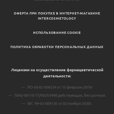
ОФЕРТА ПРИ ПОКУПКЕ В ИНТЕРНЕТ-МАГАЗИНЕ
INTERCOSMETOLOGY
ИСПОЛЬЗОВАНИЕ COOKIE
ПОЛИТИКА ОБРАБОТКИ ПЕРСОНАЛЬНЫХ ДАННЫХ
Лицензии на осуществление фармацевтической
деятельности:
ЛО-50-02-006534 от 15 февраля 2019г
Л042-00110-77/00283498 действующая, бессрочная.
ФС -99-02-008136 от 02 ноября 2020г.