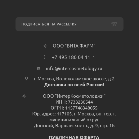
ПОДПИСАТЬСЯ НА РАССЫЛКУ
ООО "ВИТА ФАРМ"
+7 495 180 04 11
info@intercosmetology.ru
г. Москва, Волоколамское шоссе, д.2
Доставка по всей России!
ООО "ИнтерКосметолоджи"
ИНН: 7733230544
ОГРН: 1157746348055
Юр. адрес: 117105, г. Москва, вн. тер. г.
муниципальный округ
Донской, Варшавское ш., д. 9, стр. 1Б
ПУБЛИЧНАЯ ОФЕРТА