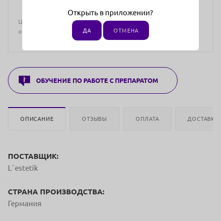
Открыть в приложении?
Цена действительна только для интернет-магазина и может
ДА
ОТМЕНА
отличаться от цен в розничных магазинах
ОБУЧЕНИЕ ПО РАБОТЕ С ПРЕПАРАТОМ
ОПИСАНИЕ
ОТЗЫВЫ
ОПЛАТА
ДОСТАВКА
ПОСТАВЩИК:
L`estetik
СТРАНА ПРОИЗВОДСТВА:
Германия