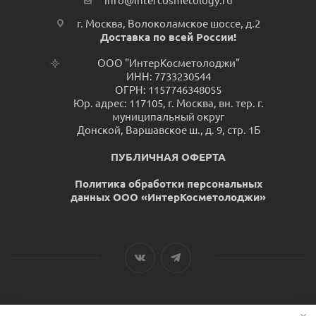
info@intercosmetology.ru
г. Москва, Волоколамское шоссе, д.2
Доставка по всей России!
ООО "ИнтерКосметолоджи"
ИНН: 7733230544
ОГРН: 1157746348055
Юр. адрес: 117105, г. Москва, вн. тер. г.
муниципальный округ
Донской, Варшавское ш., д. 9, стр. 1Б
ПУБЛИЧНАЯ ОФЕРТА
Политика обработки персональных
данных ООО «ИнтерКосметолоджи»