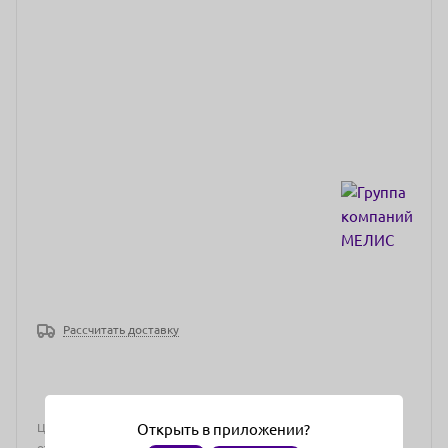
Рассчитать доставку
Цена действительна только для интернет-магазина и может
Открыть в приложении?
отличаться от цен в розничных магазинах