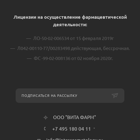
Лицензии на осуществление фармацевтической
деятельности:
ЛО-50-02-006534 от 15 февраля 2019г
Л042-00110-77/00283498 действующая, бессрочная.
ФС -99-02-008136 от 02 ноября 2020г.
ПОДПИСАТЬСЯ НА РАССЫЛКУ
ООО "ВИТА ФАРМ"
+7 495 180 04 11