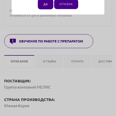
ДА
ОТМЕНА
Цена действительна только для интернет-магазина и может
отличаться от цен в розничных магазинах
ОБУЧЕНИЕ ПО РАБОТЕ С ПРЕПАРАТОМ
ОПИСАНИЕ
ОТЗЫВЫ
ОПЛАТА
ДОСТАВКА
ПОСТАВЩИК:
Группа компаний МЕЛИС
СТРАНА ПРОИЗВОДСТВА:
Южная Корея