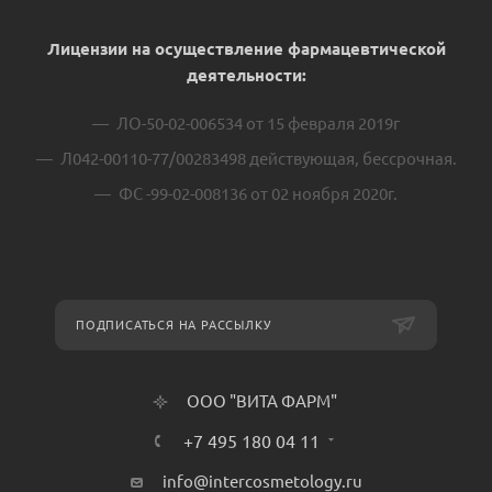
Лицензии на осуществление фармацевтической
деятельности:
ЛО-50-02-006534 от 15 февраля 2019г
Л042-00110-77/00283498 действующая, бессрочная.
ФС -99-02-008136 от 02 ноября 2020г.
ПОДПИСАТЬСЯ НА РАССЫЛКУ
ООО "ВИТА ФАРМ"
+7 495 180 04 11
info@intercosmetology.ru