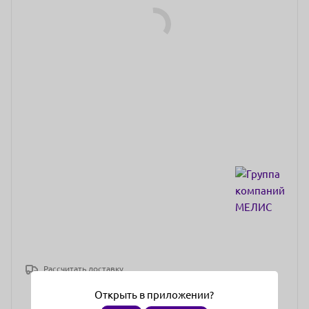
Рассчитать доставку
Открыть в приложении?