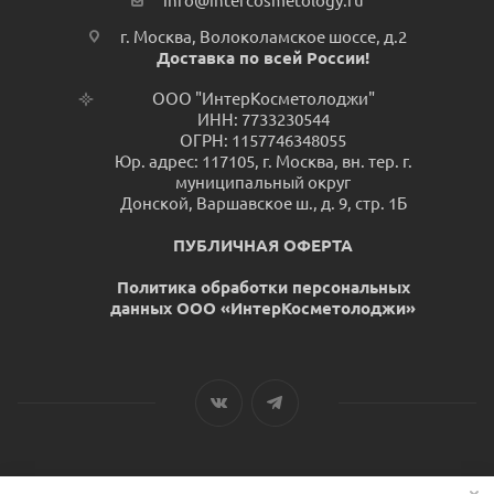
info@intercosmetology.ru
г. Москва, Волоколамское шоссе, д.2
Доставка по всей России!
ООО "ИнтерКосметолоджи"
ИНН: 7733230544
ОГРН: 1157746348055
Юр. адрес: 117105, г. Москва, вн. тер. г.
муниципальный округ
Донской, Варшавское ш., д. 9, стр. 1Б
ПУБЛИЧНАЯ ОФЕРТА
Политика обработки персональных
данных ООО «ИнтерКосметолоджи»