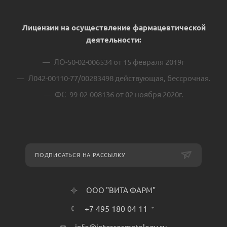
Лицензии на осуществление фармацевтической
деятельности:
ЛО-50-02-006534 от 15 февраля 2019г
Л042-00110-77/00283498 действующая, бессрочная.
ФС -99-02-008136 от 02 ноября 2020г.
ПОДПИСАТЬСЯ НА РАССЫЛКУ
ООО "ВИТА ФАРМ"
+7 495 180 04 11