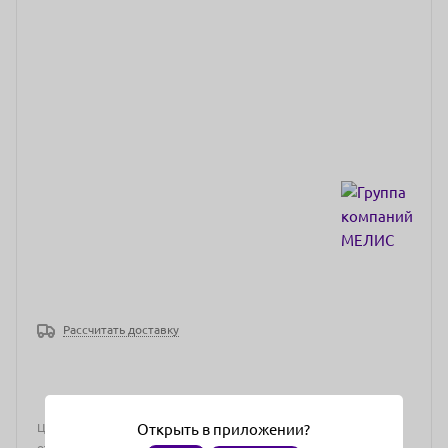
Рассчитать доставку
Цена действительна только для интернет-магазина и может
Открыть в приложении?
отличаться от цен в розничных магазинах