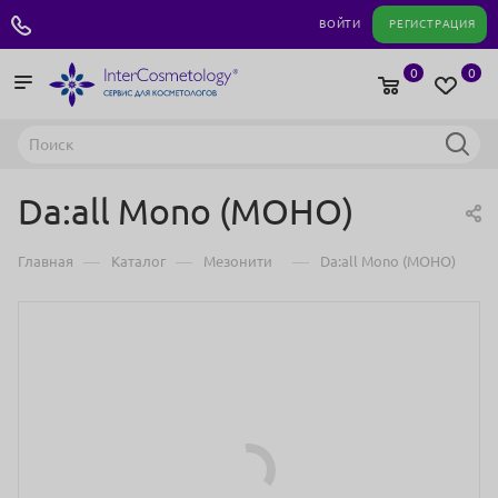
+7 495 180 04 11
ВОЙТИ
РЕГИСТРАЦИЯ
0
0
Da:all Mono (МОНО)
—
—
—
Главная
Каталог
Мезонити
Da:all Mono (МОНО)