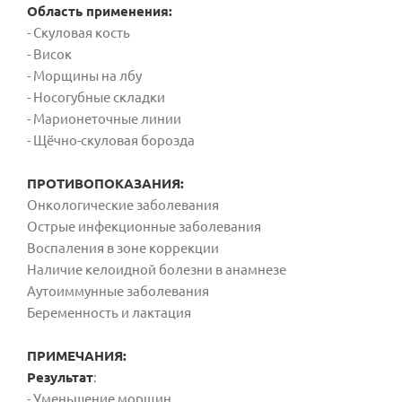
Область применения:
- Скуловая кость
- Висок
- Морщины
на лбу
- Носогубные
складки
- Марионеточные линии
- Щёчно-скуловая
борозда
ПРОТИВОПОКАЗАНИЯ:
Онкологические заболевания
Острые инфекционные заболевания
Воспаления в зоне коррекции
Наличие келоидной болезни в анамнезе
Аутоиммунные заболевания
Беременность и лактация
ПРИМЕЧАНИЯ:
Результат
:
- Уменьшение морщин