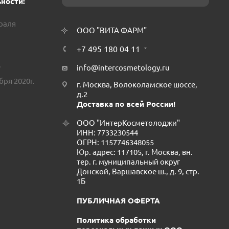
ности:
враля
ООО "ВИТА ФАРМ"
+7 495 180 04 11
.
info@intercosmetology.ru
бря 2020г.
г. Москва, Волоколамское шоссе,
д.2
Доставка по всей России!
ООО "ИнтерКосметолоджи"
ИНН: 7733230544
ОГРН: 1157746348055
Юр. адрес: 117105, г. Москва, вн.
тер. г. муниципальный округ
Донской, Варшавское ш., д. 9, стр.
1Б
ПУБЛИЧНАЯ ОФЕРТА
Политика обработки