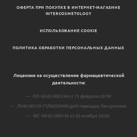
ОФЕРТА ПРИ ПОКУПКЕ В ИНТЕРНЕТ-МАГАЗИНЕ
INTERCOSMETOLOGY
ИСПОЛЬЗОВАНИЕ COOKIE
ПОЛИТИКА ОБРАБОТКИ ПЕРСОНАЛЬНЫХ ДАННЫХ
Лицензии на осуществление фармацевтической
деятельности:
ЛО-50-02-006534 от 15 февраля 2019г
Л042-00110-77/00283498 действующая, бессрочная.
ФС -99-02-008136 от 02 ноября 2020г.