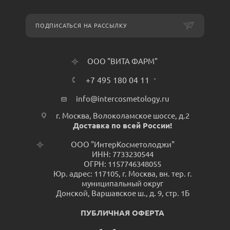
ПОДПИСАТЬСЯ НА РАССЫЛКУ
ООО "ВИТА ФАРМ"
+7 495 180 04 11
info@intercosmetology.ru
г. Москва, Волоколамское шоссе, д.2
Доставка по всей России!
ООО "ИнтерКосметолоджи"
ИНН: 7733230544
ОГРН: 1157746348055
Юр. адрес: 117105, г. Москва, вн. тер. г.
муниципальный округ
Донской, Варшавское ш., д. 9, стр. 1Б
ПУБЛИЧНАЯ ОФЕРТА