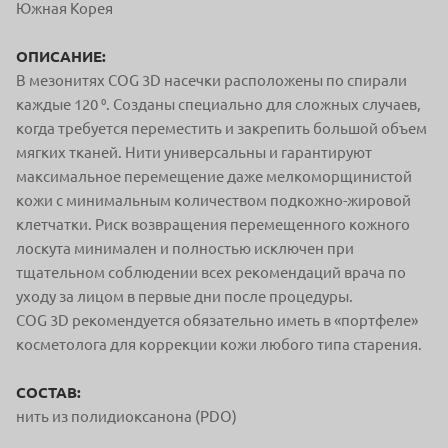
Южная Корея
ОПИСАНИЕ:
В мезонитях COG 3D насечки расположены по спирали
каждые 120 ⁰. Созданы специально для сложных случаев,
когда требуется переместить и закрепить большой объем
мягких тканей. Нити универсальны и гарантируют
максимальное перемещение даже мелкоморщинистой
кожи с минимальным количеством подкожно-жировой
клетчатки. Риск возвращения перемещенного кожного
лоскута минимален и полностью исключен при
тщательном соблюдении всех рекомендаций врача по
уходу за лицом в первые дни после процедуры.
COG 3D рекомендуется обязательно иметь в «портфеле»
косметолога для коррекции кожи любого типа старения.
СОСТАВ:
нить из полидиоксанона (PDO)