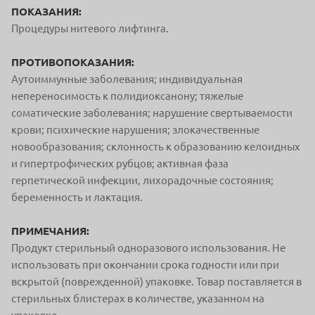
ПОКАЗАНИЯ:
Процедуры нитевого лифтинга.
ПРОТИВОПОКАЗАНИЯ:
Аутоиммунные заболевания; индивидуальная
непереносимость к полидиоксанону; тяжелые
соматические заболевания; нарушение свертываемости
крови; психические нарушения; злокачественные
новообразования; склонность к образованию келоидных
и гипертрофических рубцов; активная фаза
герпетической инфекции, лихорадочные состояния;
беременность и лактация.
ПРИМЕЧАНИЯ:
Продукт стерильный одноразового использования. Не
использовать при окончании срока годности или при
вскрытой (поврежденной) упаковке. Товар поставляется в
стерильных блистерах в количестве, указанном на