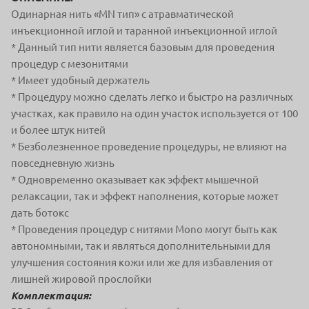
Одинарная нить «МN тип» с атравматической
инъекционной иглой и таранной инъекционной иглой
* Данный тип нити является базовым для проведения
процедур с мезонитями
* Имеет удобный держатель
* Процедуру можно сделать легко и быстро на различных
участках, как правило на один участок используется от 100
и более штук нитей
* Безболезненное проведение процедуры, не влияют на
повседневную жизнь
* Одновременно оказывает как эффект мышечной
релаксации, так и эффект наполнения, которые может
дать ботокс
* Проведения процедур с нитями Mono могут быть как
автономными, так и являться дополнительными для
улучшения состояния кожи или же для избавления от
лишней жировой прослойки
Комплектация: