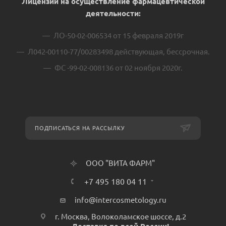
Лицензии на осуществление фармацевтической
деятельности:
ЛО-50-02-006534 от 15 февраля 2019г
Л042-00110-77/00283498 действующая, бессрочная.
ФС -99-02-008136 от 02 ноября 2020г.
ПОДПИСАТЬСЯ НА РАССЫЛКУ
ООО "ВИТА ФАРМ"
+7 495 180 04 11
info@intercosmetology.ru
г. Москва, Волоколамское шоссе, д.2