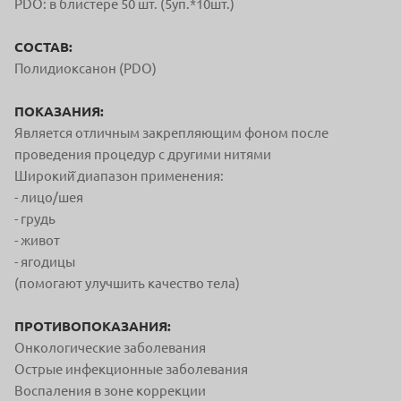
PDO: в блистере 50 шт. (5уп.*10шт.)
СОСТАВ:
Полидиоксанон (PDO)
ПОКАЗАНИЯ:
Является отличным закрепляющим фоном после
проведения процедур с другими нитями
Широкий̆ диапазон применения:
- лицо/шея
- грудь
- живот
- ягодицы
(помогают улучшить качество тела)
ПРОТИВОПОКАЗАНИЯ:
Онкологические заболевания
Острые инфекционные заболевания
Воспаления в зоне коррекции