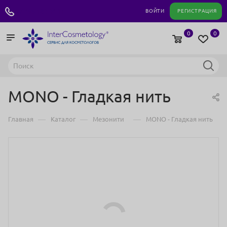
+7 495 180 04 11
ВОЙТИ
РЕГИСТРАЦИЯ
0
0
MONO - Гладкая нить
—
—
—
Главная
Каталог
Мезонити
MONO - Гладкая нить