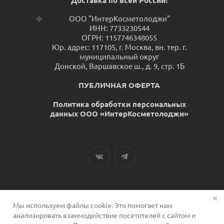
Доставка по всей России!
ООО "ИнтерКосметолоджи"
ИНН: 7733230544
ОГРН: 1157746348055
Юр. адрес: 117105, г. Москва, вн. тер. г.
муниципальный округ
Донской, Варшавское ш., д. 9, стр. 1Б
ПУБЛИЧНАЯ ОФЕРТА
Политика обработки персональных
данных ООО «ИнтерКосметолоджи»
Мы используем файлы cookie. Это помогает нам
2026 © Сервис для косметологов
анализировать взаимодействие посетителей с сайтом и