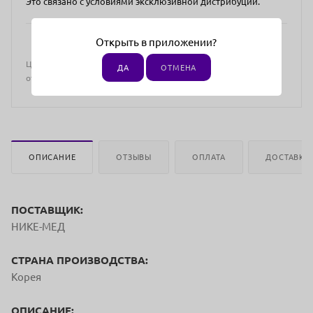
Это связано с условиями эксклюзивной дистрибуции.
Открыть в приложении?
Цена действительна только для интернет-магазина и может
ДА
ОТМЕНА
отличаться от цен в розничных магазинах
ОПИСАНИЕ
ОТЗЫВЫ
ОПЛАТА
ДОСТАВКА
ПОСТАВЩИК:
НИКЕ-МЕД
СТРАНА ПРОИЗВОДСТВА:
Корея
ОПИСАНИЕ: