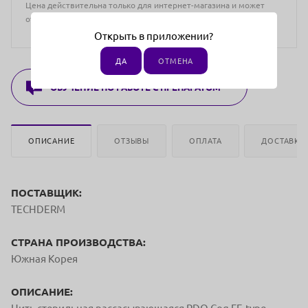
Цена действительна только для интернет-магазина и может
отличаться от цен в розничных магазинах
Открыть в приложении?
ДА
ОТМЕНА
ОБУЧЕНИЕ ПО РАБОТЕ С ПРЕПАРАТОМ
ОПИСАНИЕ
ОТЗЫВЫ
ОПЛАТА
ДОСТАВКА
ПОСТАВЩИК:
TECHDERM
СТРАНА ПРОИЗВОДСТВА:
Южная Корея
ОПИСАНИЕ: