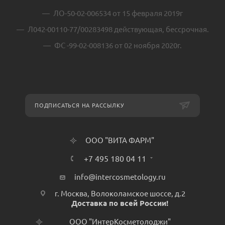
ЛО-50-02-006534 от 15 февраля 2019г
Л042-00110-77/00283498 действующая, бессрочная.
ФС -99-02-008136 от 02 ноября 2020г.
ПОДПИСАТЬСЯ НА РАССЫЛКУ
ООО "ВИТА ФАРМ"
+7 495 180 04 11
info@intercosmetology.ru
г. Москва, Волоколамское шоссе, д.2
Доставка по всей России!
ООО "ИнтерКосметолоджи"