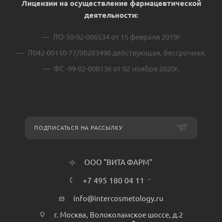
Лицензии на осуществление фармацевтической
деятельности:
ЛО-50-02-006534 от 15 февраля 2019г
Л042-00110-77/00283498 действующая, бессрочная.
ФС -99-02-008136 от 02 ноября 2020г.
ПОДПИСАТЬСЯ НА РАССЫЛКУ
ООО "ВИТА ФАРМ"
+7 495 180 04 11
info@intercosmetology.ru
г. Москва, Волоколамское шоссе, д.2