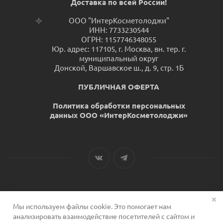
Доставка по всей России!
ООО "ИнтерКосметолоджи"
ИНН: 7733230544
ОГРН: 1157746348055
Юр. адрес: 117105, г. Москва, вн. тер. г.
муниципальный округ
Донской, Варшавское ш., д. 9, стр. 1Б
ПУБЛИЧНАЯ ОФЕРТА
Политика обработки персональных
данных ООО «ИнтерКосметолоджи»
Мы используем файлы cookie. Это помогает нам
2026 © Сервис для косметологов
анализировать взаимодействие посетителей с сайтом и