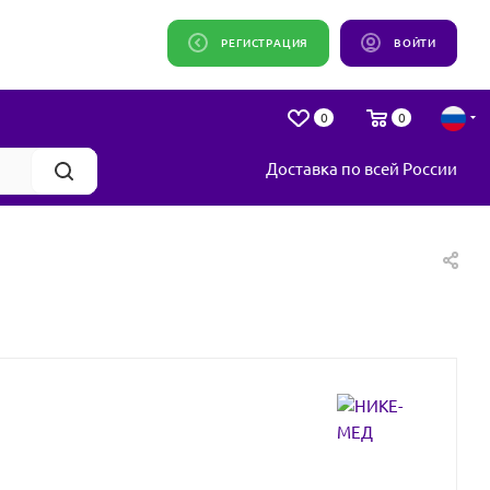
РЕГИСТРАЦИЯ
ВОЙТИ
0
0
Доставка по всей России