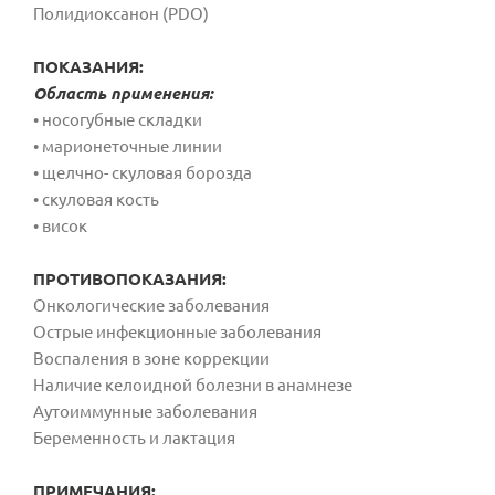
Полидиоксанон (PDO)
ПОКАЗАНИЯ:
Область применения:
• носогубные складки
• марионеточные линии
• щелчно- скуловая борозда
• скуловая кость
• висок
ПРОТИВОПОКАЗАНИЯ:
Онкологические заболевания
Острые инфекционные заболевания
Воспаления в зоне коррекции
Наличие келоидной болезни в анамнезе
Аутоиммунные заболевания
Беременность и лактация
ПРИМЕЧАНИЯ: