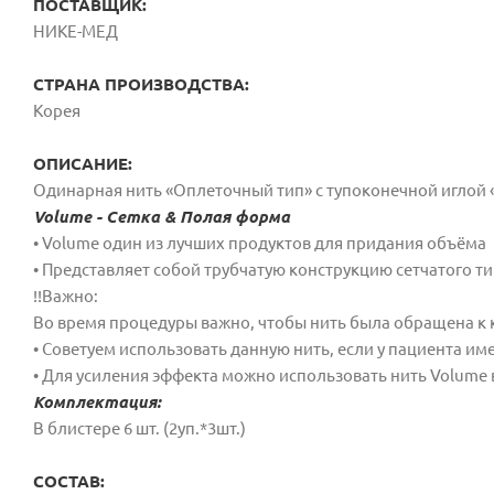
ПОСТАВЩИК:
НИКЕ-МЕД
СТРАНА ПРОИЗВОДСТВА:
Корея
ОПИСАНИЕ:
Одинарная нить «Оплеточный тип» с тупоконечной иглой 
Volume - Сетка & Полая форма
• Volume один из лучших продуктов для придания объёма
• Представляет собой трубчатую конструкцию сетчатого тип
!!Важно:
Во время процедуры важно, чтобы нить была обращена к
• Советуем использовать данную нить, если у пациента и
• Для усиления эффекта можно использовать нить Volume
Комплектация:
В блистере 6 шт. (2уп.*3шт.)
СОСТАВ: