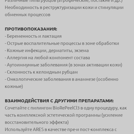
Различные типы рубцов (атрофические, постакне и др.)
Необходимость в реструктуризации кожи и стимуляции
обменных процессов
ПРОТИВОПОКАЗАНИЯ:
- Беременность и лактация
- Острые воспалительные процессы в зоне обработки
- Кожные инфекции, дерматиты, экзема
- Аллергия на любой компонент состава
- Аутоиммунные заболевания (в зонах активации кожи)
- Склонность к келоидным рубцам
- Онкологические заболевания в анамнезе (особенно
кожные)
ВЗАИМОДЕЙСТВИЯ С ДРУГИМИ ПРЕПАРАТАМИ:
Сочетайте с пилингом BioRePeelCl3 в одну процедуру, как
часть комплексной эстетической программы (усиление
восстановительного эффекта)
Используйте ARES в качестве пре-и пост-комплекса с