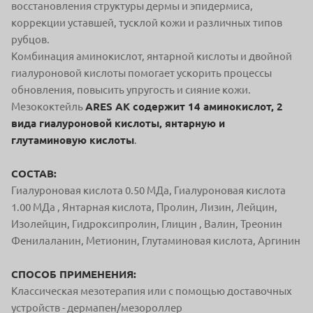
восстановления структуры дермы и эпидермиса,
коррекции уставшей, тусклой кожи и различных типов
рубцов.
Комбинация аминокислот, янтарной кислоты и двойной
гиалуроновой кислоты помогает ускорить процессы
обновления, повысить упругость и сияние кожи.
Мезококтейль
ARES AK содержит 14 аминокислот, 2
вида гиалуроновой кислоты, янтарную и
глутаминовую кислоты
.
СОСТАВ:
Гиалуроновая кислота 0.50 МДа, Гиалуроновая кислота
1.00 МДа , Янтарная кислота, Пролин, Лизин, Лейцин,
Изолейцин, Гидроксипролин, Глицин , Валин, Треонин
Фенилаланин, Метионин, Глутаминовая кислота, Аргинин
СПОСОБ ПРИМЕНЕНИЯ:
Классическая мезотерапия или с помощью доставочных
устройств - дермапен/мезороллер