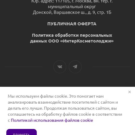
Юр. адрес: 117105, г. Москва, вн. тер. г.
муниципальный округ
Донской, Варшавское ш., д. 9, стр. 1Б
ПУБЛИЧНАЯ ОФЕРТА
Политика обработки персональных
данных ООО «ИнтерКосметолоджи»
Мы используем файлы cookie. Это помогает нам
2026 © Сервис для косметологов
анализировать взаимодействие посетителей с сайтом и
делать его лучше. Продолжая пользоваться сайтом, вы
соглашаетесь на обработку файлов cookie в соответствии
с
Политикой использования файлов cookie