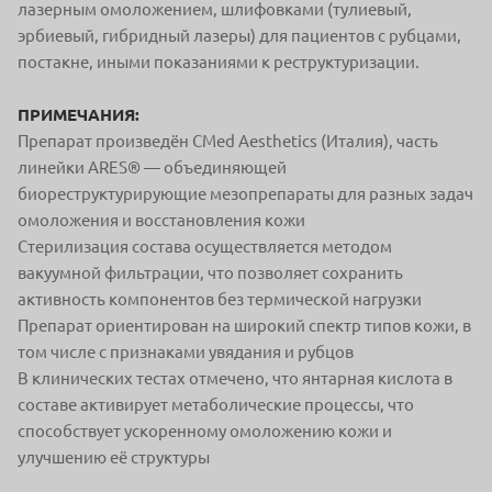
лазерным омоложением, шлифовками (тулиевый,
эрбиевый, гибридный лазеры) для пациентов с рубцами,
постакне, иными показаниями к реструктуризации.
ПРИМЕЧАНИЯ:
Препарат произведён CMed Aesthetics (Италия), часть
линейки ARES® — объединяющей
биореструктурирующие мезопрепараты для разных задач
омоложения и восстановления кожи
Стерилизация состава осуществляется методом
вакуумной фильтрации, что позволяет сохранить
активность компонентов без термической нагрузки
Препарат ориентирован на широкий спектр типов кожи, в
том числе с признаками увядания и рубцов
В клинических тестах отмечено, что янтарная кислота в
составе активирует метаболические процессы, что
способствует ускоренному омоложению кожи и
улучшению её структуры