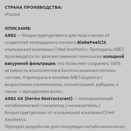
СТРАНА ПРОИЗВОДСТВА:
Италия
ОПИСАНИЕ:
ARES
— биореструктуризанты для лица и волос от
создателей легендарного пилинга
BioRePeelCl3
,
итальянской компании CMed Aesthetics. Препараты ARES
производятся по запатентованной технологии
холодной
вакуумной фильтрации
, что позволяет сохранять 100%
активность компонентов в богатом аминокислотном
составе. 4 препарата в линейке ARES борются с
возрастными изменениями, пигментацией, рубцами, а
также - с выпадением волос.
ARES AK (Dermo Restructurant)
— инновационный
метаболический стимулятор / мезококтейль /
биореструктуризант от итальянской компании CMed
Aesthetics.
Препарат разработан для стимуляции метаболизма кожи,