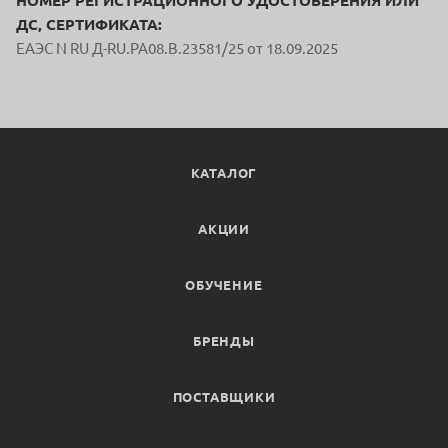
НОМЕР РЕГИСТРАЦИОННОГО УДОСТОВЕРЕНИЯ ИЛИ
ДС, СЕРТИФИКАТА:
EAЭС N RU Д-RU.PA08.B.23581/25 от 18.09.2025
КАТАЛОГ
АКЦИИ
ОБУЧЕНИЕ
БРЕНДЫ
ПОСТАВЩИКИ