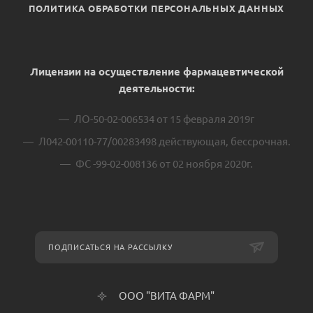
ПОЛИТИКА ОБРАБОТКИ ПЕРСОНАЛЬНЫХ ДАННЫХ
Лицензии на осуществление фармацевтической
деятельности:
ЛО-50-02-006534 от 15 февраля 2019г
Л042-00110-77/00283498 действующая, бессрочная.
ФС -99-02-008136 от 02 ноября 2020г.
ПОДПИСАТЬСЯ НА РАССЫЛКУ
ООО "ВИТА ФАРМ"