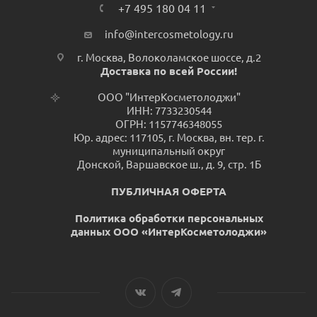
+7 495 180 04 11
info@intercosmetology.ru
г. Москва, Волоколамское шоссе, д.2
Доставка по всей России!
ООО "ИнтерКосметолоджи"
ИНН: 7733230544
ОГРН: 1157746348055
Юр. адрес: 117105, г. Москва, вн. тер. г.
муниципальный округ
Донской, Варшавское ш., д. 9, стр. 1Б
ПУБЛИЧНАЯ ОФЕРТА
Политика обработки персональных
данных ООО «ИнтерКосметолоджи»