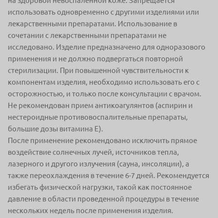
на здоровой невоспаленной коже. Запрещается
использовать одновременно с другими изделиями или
лекарственными препаратами. Использование в
сочетании с лекарственными препаратами не
исследовано. Изделие предназначено для одноразового
применения и не должно подвергаться повторной
стерилизации. При повышенной чувствительности к
компонентам изделия, необходимо использовать его с
осторожностью, и только после консультации с врачом.
Не рекомендован прием антикоагулянтов (аспирин и
нестероидные противовоспалительные препараты,
большие дозы витамина Е).
После применение рекомендовано исключить прямое
воздействие солнечных лучей, источников тепла,
лазерного и другого излучения (сауна, инсоляции), а
также переохлаждения в течение 6-7 дней. Рекомендуется
избегать физической нагрузки, такой как постоянное
давление в области проведенной процедуры в течение
нескольких недель после применения изделия.