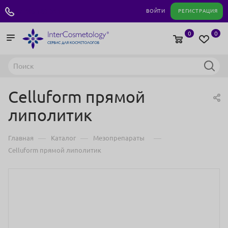
+7 495 180 04 11
ВОЙТИ
РЕГИСТРАЦИЯ
0
0
Celluform прямой
липолитик
—
—
—
Главная
Каталог
Мезопрепараты
Celluform прямой липолитик