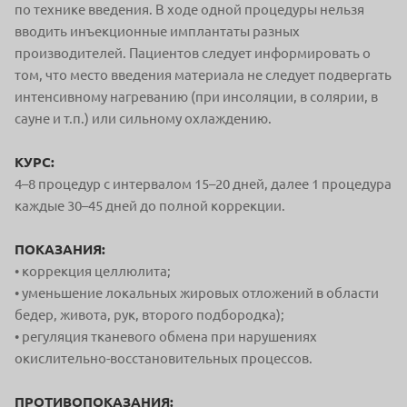
по технике введения. В ходе одной процедуры нельзя
вводить инъекционные имплантаты разных
производителей. Пациентов следует информировать о
том, что место введения материала не следует подвергать
интенсивному нагреванию (при инсоляции, в солярии, в
сауне и т.п.) или сильному охлаждению.
КУРС:
4–8 процедур с интервалом 15–20 дней, далее 1 процедура
каждые 30–45 дней до полной коррекции.
ПОКАЗАНИЯ:
• коррекция целлюлита;
• уменьшение локальных жировых отложений в области
бедер, живота, рук, второго подбородка);
• регуляция тканевого обмена при нарушениях
окислительно-восстановительных процессов.
ПРОТИВОПОКАЗАНИЯ: