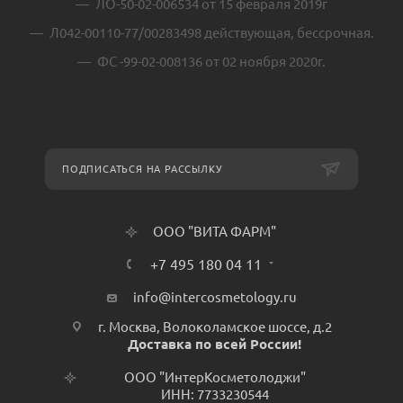
ЛО-50-02-006534 от 15 февраля 2019г
Л042-00110-77/00283498 действующая, бессрочная.
ФС -99-02-008136 от 02 ноября 2020г.
ПОДПИСАТЬСЯ НА РАССЫЛКУ
ООО "ВИТА ФАРМ"
+7 495 180 04 11
info@intercosmetology.ru
г. Москва, Волоколамское шоссе, д.2
Доставка по всей России!
ООО "ИнтерКосметолоджи"
ИНН: 7733230544