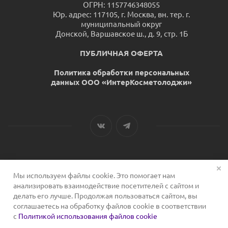
ОГРН: 1157746348055
Юр. адрес: 117105, г. Москва, вн. тер. г.
муниципальный округ
Донской, Варшавское ш., д. 9, стр. 1Б
ПУБЛИЧНАЯ ОФЕРТА
Политика обработки персональных
данных ООО «ИнтерКосметолоджи»
Мы используем файлы cookie. Это помогает нам
2026 © Сервис для косметологов
анализировать взаимодействие посетителей с сайтом и
делать его лучше. Продолжая пользоваться сайтом, вы
соглашаетесь на обработку файлов cookie в соответствии
с
Политикой использования файлов cookie