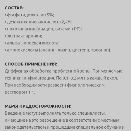
СОСТАВ:
• фосфатидилхолин 5%;
• дезоксихолиевая кислота 2,4%;
• никотинамид (ниацин, витамин РР);
• экстракт арники;
• альфа-липоевая кислота;
• аминокислоты (аланин, лизин, цистеин, треонин).
СПОСОБ ПРИМЕНЕНИЯ:
Диффузная обработка проблемной зоны. Применяемые
техники: инфильтрация. По 0,1–0,2 мл на каждый вкол.
При необходимости развести физиологическим
раствором 1:1.
МЕРЫ ПРЕДОСТОРОЖНОСТИ:
Введение могут выполнять только специалисты,
имеющие на это разрешение в соответствии с местным
законодательством и прошедшие специальное обучение