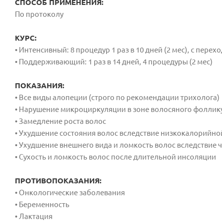
СПОСОБ ПРИМЕНЕНИЯ:
По протоколу
КУРС:
• Интенсивный: 8 процедур 1 раз в 10 дней (2 мес), с пе
• Поддерживающий: 1 раз в 14 дней, 4 процедуры (2 мес)
ПОКАЗАНИЯ:
• Все виды алопеции (строго по рекомендации трихолога)
• Нарушение микроциркуляции в зоне волосяного фоллик
• Замедление роста волос
• Ухудшение состояния волос вследствие низкокалорийно
• Ухудшение внешнего вида и ломкость волос вследствие
• Сухость и ломкость волос после длительной инсоляции
ПРОТИВОПОКАЗАНИЯ:
• Онкологические заболевания
• Беременность
• Лактация