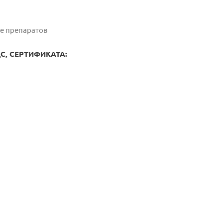
ве препаратов
, СЕРТИФИКАТА: