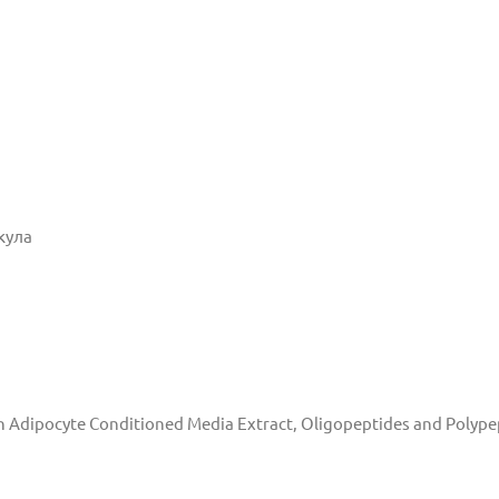
кула
 Adipocyte Conditioned Media Extract, Oligopeptides and Polype