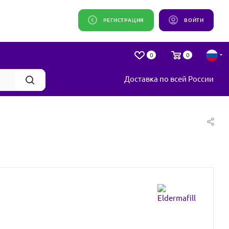
РЕГИСТРАЦИЯ
ВОЙТИ
0
0
Доставка по всей России