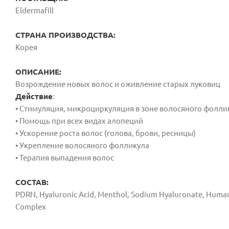
Eldermafill
СТРАНА ПРОИЗВОДСТВА:
Корея
ОПИСАНИЕ:
Возрождение новых волос и оживление старых луковиц
Действие
:
• Стимуляция, микроциркуляция в зоне волосяного фолли
• Помощь при всех видах алопеций
• Ускорение роста волос (голова, брови, ресницы)
• Укрепление волосяного фолликула
• Терапия выпадения волос
СОСТАВ:
PDRN, Hyaluronic Acid, Menthol, Sodium Hyaluronate, Human
Complex