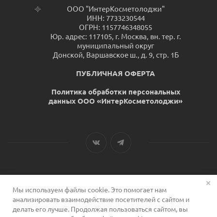
ООО "ИнтерКосметолоджи"
ИНН: 7733230544
ОГРН: 1157746348055
Юр. адрес: 117105, г. Москва, вн. тер. г.
муниципальный округ
Донской, Варшавское ш., д. 9, стр. 1Б
ПУБЛИЧНАЯ ОФЕРТА
Политика обработки персональных
данных ООО «ИнтерКосметолоджи»
Мы используем файлы cookie. Это помогает нам
2026 © Сервис для косметологов
анализировать взаимодействие посетителей с сайтом и
делать его лучше. Продолжая пользоваться сайтом, вы