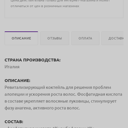
Цена действительна только для интернет-магазина и может
отличаться от цен в розничных магазинах
ОПИСАНИЕ
ОТЗЫВЫ
ОПЛАТА
ДОСТАВКА
СТРАНА ПРОИЗВОДСТВА:
Италия
ОПИСАНИЕ:
Ревитализирующий коктейль для решения проблем
алопеции и ускорения роста волос. Фосфатидная кислота
в составе укрепляет волосяные луковицы, стимулирует
фазу анагена, активного роста волос.
СОСТАВ: