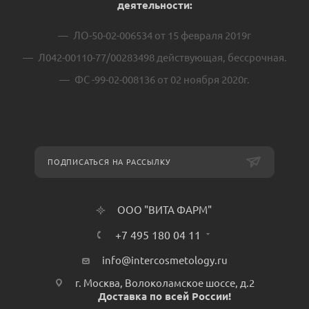
деятельности:
ЛО-50-02-006534 от 15 февраля 2019г
Л042-00110-77/00283498 действующая, бессрочная.
ФС -99-02-008136 от 02 ноября 2020г.
ПОДПИСАТЬСЯ НА РАССЫЛКУ
ООО "ВИТА ФАРМ"
+7 495 180 04 11
info@intercosmetology.ru
г. Москва, Волоколамское шоссе, д.2
Доставка по всей России!