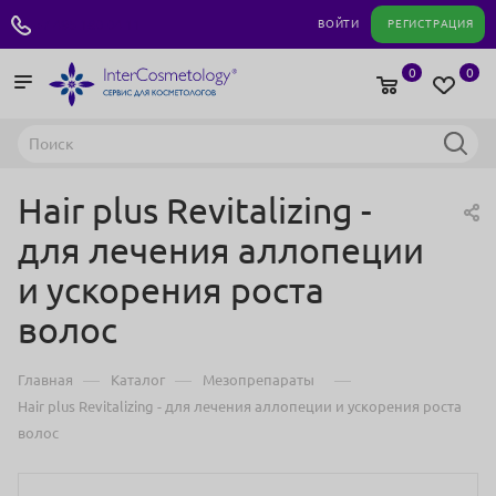
+7 495 180 04 11
ВОЙТИ
РЕГИСТРАЦИЯ
0
0
Hair plus Revitalizing -
для лечения аллопеции
и ускорения роста
волос
—
—
—
Главная
Каталог
Мезопрепараты
Hair plus Revitalizing - для лечения аллопеции и ускорения роста
волос