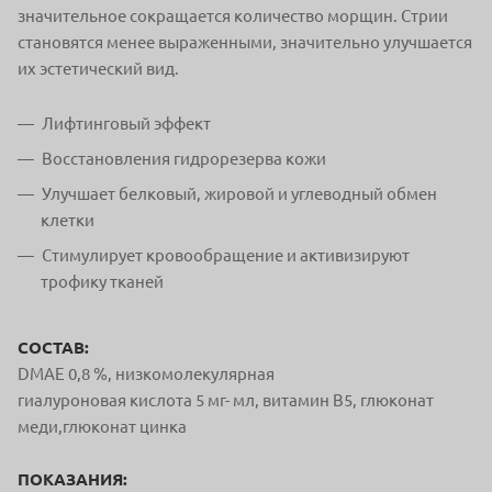
значительное сокращается количество морщин. Стрии
становятся менее выраженными, значительно улучшается
их эстетический вид.
Лифтинговый эффект
Восстановления гидрорезерва кожи
Улучшает белковый, жировой и углеводный обмен
клетки
Стимулирует кровообращение и активизируют
трофику тканей
СОСТАВ:
DMAE 0,8 %, низкомолекулярная
гиалуроновая кислота 5 мг- мл, витамин В5, глюконат
меди,глюконат цинка
ПОКАЗАНИЯ: