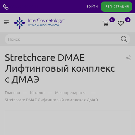
+7 495 180 04 11
ВОЙТИ
РЕГИСТРАЦИЯ
0
0
Stretchcare DMAE
Лифтинговый комплекс
с ДМАЭ
—
—
—
Главная
Каталог
Мезопрепараты
Stretchcare DMAE Лифтинговый комплекс с ДМАЭ