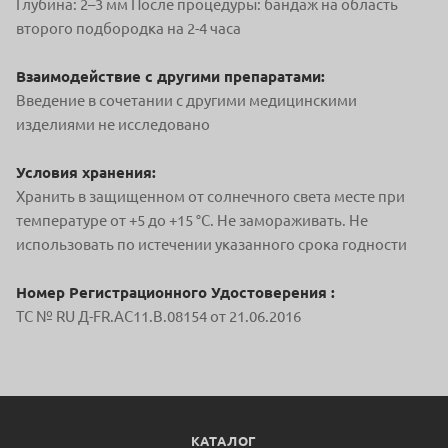
Глубина: 2–3 мм После процедуры: бандаж на область
второго подбородка на 2-4 часа
Взаимодействие с другими препаратами:
Введение в сочетании с другими медицинскими
изделиями не исследовано
Условия хранения:
Хранить в защищенном от солнечного света месте при
температуре от +5 до +15 °С. Не замораживать. Не
использовать по истечении указанного срока годности
Номер Регистрационного Удостоверения :
ТС № RU Д-FR.AC11.B.08154 от 21.06.2016
КАТАЛОГ