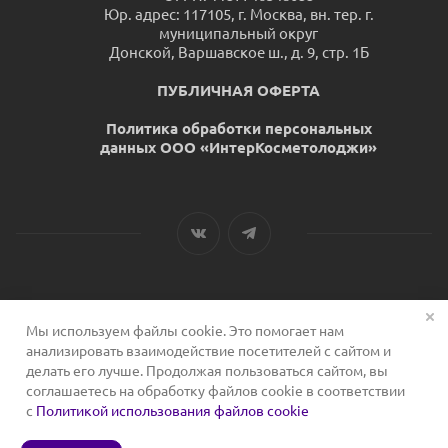
Юр. адрес: 117105, г. Москва, вн. тер. г.
муниципальный округ
Донской, Варшавское ш., д. 9, стр. 1Б
ПУБЛИЧНАЯ ОФЕРТА
Политика обработки персональных
данных ООО «ИнтерКосметолоджи»
Мы используем файлы cookie. Это помогает нам
2026 © Сервис для косметологов
анализировать взаимодействие посетителей с сайтом и
делать его лучше. Продолжая пользоваться сайтом, вы
соглашаетесь на обработку файлов cookie в соответствии
с
Политикой использования файлов cookie