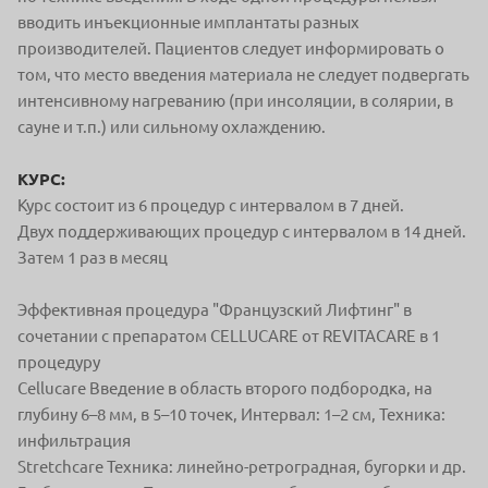
вводить инъекционные имплантаты разных
производителей. Пациентов следует информировать о
том, что место введения материала не следует подвергать
интенсивному нагреванию (при инсоляции, в солярии, в
сауне и т.п.) или сильному охлаждению.
КУРС:
Курс состоит из 6 процедур с интервалом в 7 дней.
Двух поддерживающих процедур с интервалом в 14 дней.
Затем 1 раз в месяц
Эффективная процедура "Французский Лифтинг" в
сочетании с препаратом CELLUCARE от REVITACARE в 1
процедуру
Cellucare Введение в область второго подбородка, на
глубину 6–8 мм, в 5–10 точек, Интервал: 1–2 см, Техника:
инфильтрация
Stretchcare Техника: линейно-ретроградная, бугорки и др.