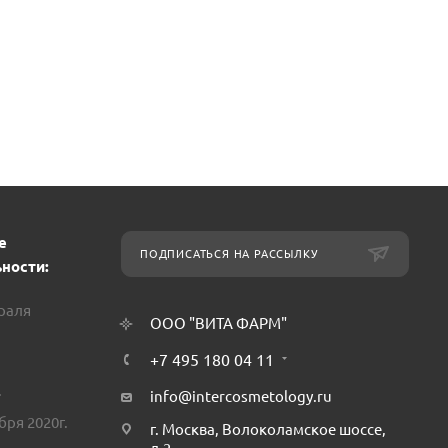
е
ПОДПИСАТЬСЯ НА РАССЫЛКУ
ности:
враля
ООО "ВИТА ФАРМ"
+7 495 180 04 11
.
info@intercosmetology.ru
бря 2020г.
г. Москва, Волоколамское шоссе,