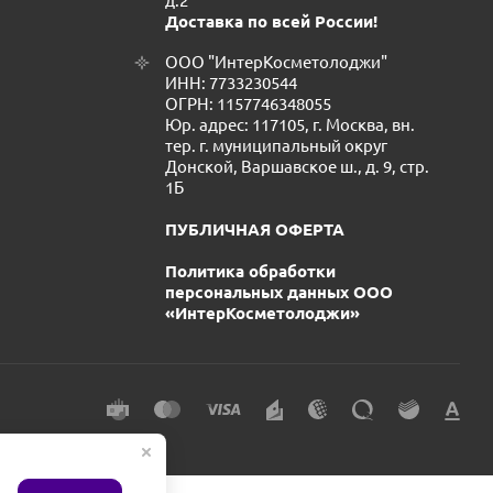
д.2
Доставка по всей России!
ООО "ИнтерКосметолоджи"
ИНН: 7733230544
ОГРН: 1157746348055
Юр. адрес: 117105, г. Москва, вн.
тер. г. муниципальный округ
Донской, Варшавское ш., д. 9, стр.
1Б
ПУБЛИЧНАЯ ОФЕРТА
Политика обработки
персональных данных ООО
«ИнтерКосметолоджи»