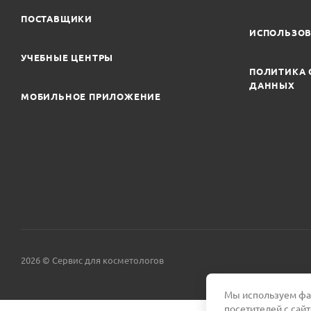
ПОСТАВЩИКИ
ИСПОЛЬЗОВ
УЧЕБНЫЕ ЦЕНТРЫ
ПОЛИТИКА 
ДАННЫХ
МОБИЛЬНОЕ ПРИЛОЖЕНИЕ
2026 © Сервис для косметологов
Мы используем фай
посетителей с сай