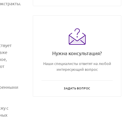
экстракты.
ствует
даже
Нужна консультация?
ное,
Наши специалисты ответят на любой
ют
интересующий вопрос
ширенными
ЗАДАТЬ ВОПРОС
жу с
тных