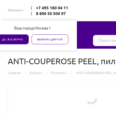
+7 495 180 04 11
Москва
8 800 50 500 97
Ваш город Москва ?
Все товары сертифицированы
ДА, ВСЕ ВЕРНО
ВЫБРАТЬ ДРУГОЙ
ANTI-COUPEROSE PEEL, пил
—
—
—
Главная
Каталог
Пилинги
ANTI-COUPEROSE PEEL, п