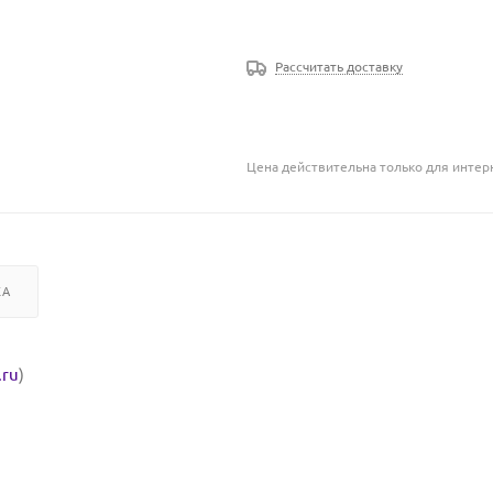
Рассчитать доставку
Цена действительна только для интерн
КА
.ru
)