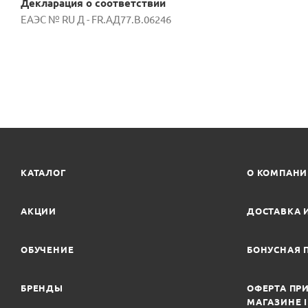
Декларация о соответствии
EAЭС № RU Д - FR.AД77.B.06246
КАТАЛОГ
О КОМПАН
АКЦИИ
ДОСТАВКА 
ОБУЧЕНИЕ
БОНУСНАЯ 
БРЕНДЫ
ОФЕРТА ПРИ
МАГАЗИНЕ 