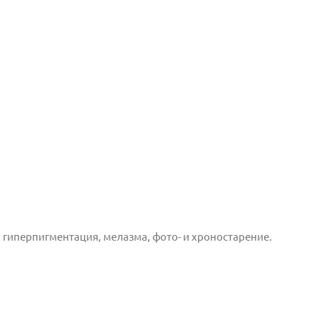
, гиперпигментация, мелазма, фото- и хроностарение.