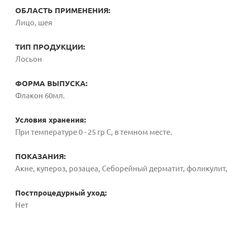
ОБЛАСТЬ ПРИМЕНЕНИЯ:
Лицо, шея
ТИП ПРОДУКЦИИ:
Лосьон
ФОРМА ВЫПУСКА:
Флакон 60мл.
Условия хранения:
При температуре 0 - 25 гр С, в темном месте.
ПОКАЗАНИЯ:
Акне, купероз, розацеа, Себорейный дерматит, фоликулит
Постпроцедурный уход:
Нет