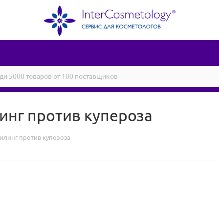
инг против купероза
илинг против купероза