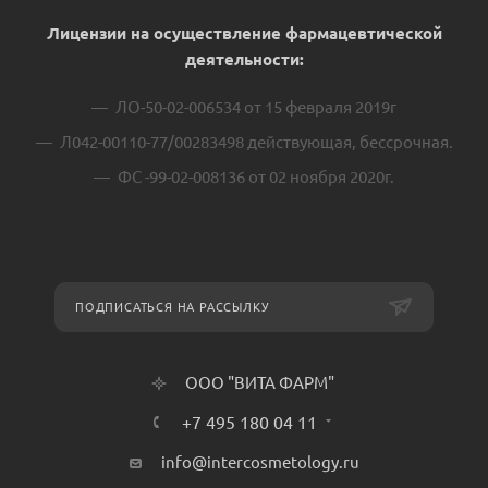
Лицензии на осуществление фармацевтической
деятельности:
ЛО-50-02-006534 от 15 февраля 2019г
Л042-00110-77/00283498 действующая, бессрочная.
ФС -99-02-008136 от 02 ноября 2020г.
ПОДПИСАТЬСЯ НА РАССЫЛКУ
ООО "ВИТА ФАРМ"
+7 495 180 04 11
info@intercosmetology.ru