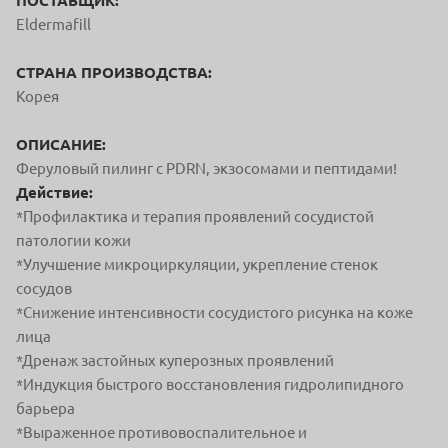
ПОСТАВЩИК:
Eldermafill
СТРАНА ПРОИЗВОДСТВА:
Корея
ОПИСАНИЕ:
Феруловый пилинг с PDRN, экзосомами и пептидами!
Действие:
*Профилактика и терапия проявлений сосудистой
патологии кожи
*Улучшение микроциркуляции, укрепление стенок
сосудов
*Снижение интенсивности сосудистого рисунка на коже
лица
*Дренаж застойных куперозных проявлений
*Индукция быстрого восстановления гидролипидного
барьера
*Выраженное противовоспалительное и