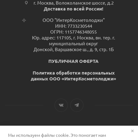
г. Москва, Волоколамское шоссе, д.2
Доставка по всей России!
ООО "ИнтерКосметолоджи"
ИНН: 7733230544
ОГРН: 1157746348055
Юр. адрес: 117105, г. Москва, вн. тер. г.
муниципальный округ
Донской, Варшавское ш., д. 9, стр. 1Б
ПУБЛИЧНАЯ ОФЕРТА
Политика обработки персональных
данных ООО «ИнтерКосметолоджи»
Мы используем файлы cookie. Это помогает нам