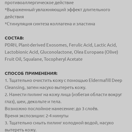
противоаллергическое действие
*Выраженный увлажняющий эффект длительного
действия
*Стимуляция синтеза коллагена и эластина
СОСТАВ:
PDRN, Plant-derived Exosomes, Ferulic Acid, Lactic Acid,
Lactobionic Acid, Gluconolactone, Olea Europaea (Olive)
Fruit Oil, Squalane, Tocopheryl Acetate
СПОСОБ ПРИМЕНЕНИЯ:
1. Тщательно очистить кожу с помощью Eldermafill Deep
Cleansing, затем насухо вытереть кожу.
2. Нанести пилинг на кожу лица (избегая области вокруг
глаз), шеи, декольте и тела.
Возможно послойное нанесение: до 3 слоёв.
Время экспозиции: 2-4 минуты
3. Тщательно смыть пилинг холодной водой, насухо
вытереть кожу.