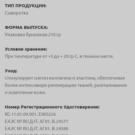
ТИП ПРОДУКЦИИ:
Сыворотка
ФОРМА ВЫПУСКА:
Упаковка бумажная 210 гр
Условия хранения:
При температуре от +5 до + 20 гр С, в темном месте.
Уход:
стимулируют синтез коллагена и эластина, обеспечивая
более интенсивную регенерацию тканей, разглаживание
и осветление кожи.
Номер Регистрационного Удостоверения:
KG 11.01.09.001. E003226
ЕАЭС № RU Д-IT. АГ81. В.24577
ЕАЭС № RU Д-IT. АГ81. В.24580