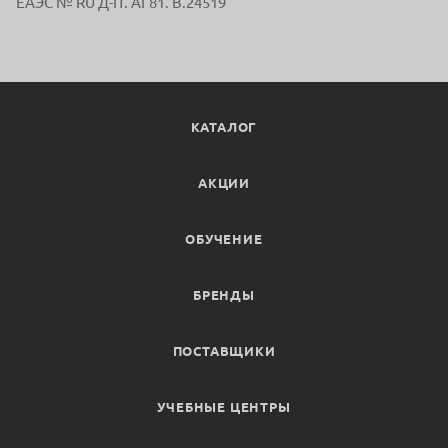
ЕАЭС № RU Д-IT. АГ81. В.24519
КАТАЛОГ
АКЦИИ
ОБУЧЕНИЕ
БРЕНДЫ
ПОСТАВЩИКИ
УЧЕБНЫЕ ЦЕНТРЫ