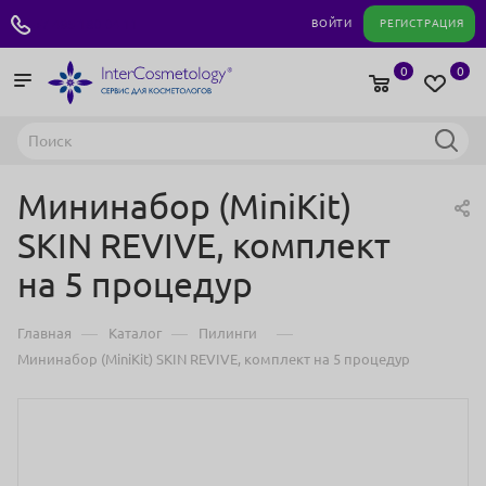
+7 495 180 04 11
ВОЙТИ
РЕГИСТРАЦИЯ
0
0
Мининабор (MiniKit)
SKIN REVIVE, комплект
на 5 процедур
—
—
—
Главная
Каталог
Пилинги
Мининабор (MiniKit) SKIN REVIVE, комплект на 5 процедур