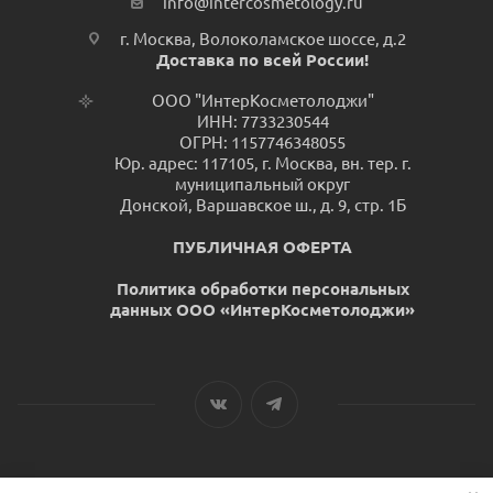
info@intercosmetology.ru
г. Москва, Волоколамское шоссе, д.2
Доставка по всей России!
ООО "ИнтерКосметолоджи"
ИНН: 7733230544
ОГРН: 1157746348055
Юр. адрес: 117105, г. Москва, вн. тер. г.
муниципальный округ
Донской, Варшавское ш., д. 9, стр. 1Б
ПУБЛИЧНАЯ ОФЕРТА
Политика обработки персональных
данных ООО «ИнтерКосметолоджи»