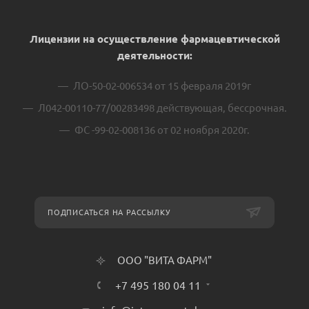
Лицензии на осуществление фармацевтической
деятельности:
ЛО-50-02-006534 от 15 февраля 2019г
Л042-00110-77/00283498 действующая, бессрочная.
ФС -99-02-008136 от 02 ноября 2020г.
ПОДПИСАТЬСЯ НА РАССЫЛКУ
ООО "ВИТА ФАРМ"
+7 495 180 04 11