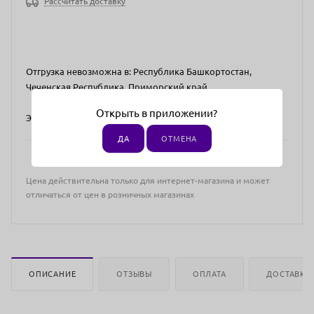
Рассчитать доставку
Отгрузка невозможна в: Республика Башкортостан,
Чеченская Республика, Приморский край.
Открыть в приложении?
Это связано с условиями эксклюзивной дистрибуции.
ДА
ОТМЕНА
Цена действительна только для интернет-магазина и может
отличаться от цен в розничных магазинах
ОПИСАНИЕ
ОТЗЫВЫ
ОПЛАТА
ДОСТАВКА