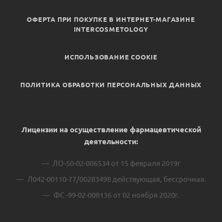
ОФЕРТА ПРИ ПОКУПКЕ В ИНТЕРНЕТ-МАГАЗИНЕ
INTERCOSMETOLOGY
ИСПОЛЬЗОВАНИЕ COOKIE
ПОЛИТИКА ОБРАБОТКИ ПЕРСОНАЛЬНЫХ ДАННЫХ
Лицензии на осуществление фармацевтической
деятельности:
ЛО-50-02-006534 от 15 февраля 2019г
Л042-00110-77/00283498 действующая, бессрочная.
ФС -99-02-008136 от 02 ноября 2020г.