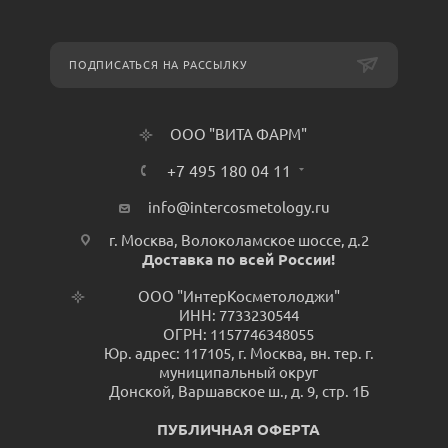
ПОДПИСАТЬСЯ НА РАССЫЛКУ
ООО "ВИТА ФАРМ"
+7 495 180 04 11
info@intercosmetology.ru
г. Москва, Волоколамское шоссе, д.2
Доставка по всей России!
ООО "ИнтерКосметолоджи"
ИНН: 7733230544
ОГРН: 1157746348055
Юр. адрес: 117105, г. Москва, вн. тер. г.
муниципальный округ
Донской, Варшавское ш., д. 9, стр. 1Б
ПУБЛИЧНАЯ ОФЕРТА