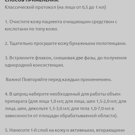
Классический протокол (на лицо от 0,5 до 1 мл)
1. Очистите кожу пациента очищающим средством с
кислотами по типу кожи.
2. Тщательно просушите кожу бумажными полотенцами.
3. Встряхните флакон, смешивая две фазы, до получения
однородной консистенции.
Важно! Повторяйте перед каждым применением.
4. В шприц наберите необходимый для работы объем
препарата (для лица 1,0 мл; для лица, шеи 1,5-2,0 мл; для
лица, шеи, декольте 1,5-3,0 мл; для тела 1,0-7,0 мл в
зависимости от площади обрабатываемой области).
5. Нанесите 1-й слой на кожу и активными, втирающими