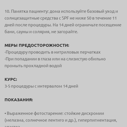
10. Памятка пациенту: дома используйте базовый уход и
солнцезащитные средства с SPF не ниже 50 в течение 11
дней после процедуры. На 14 дней ограничьте посещение
бани, сауны и солярия, не загорайте.
МЕРЫ ПРЕДОСТОРОЖНОСТИ:
-Процедуру проводить в нитриловых перчатках
-При попадании в глаза или на слизистую обильно
промыть прохладной водой
КУРС:
3-5 процедуры с интервалом 14 дней
ПОКАЗАНИЯ:
• Выраженное фотостарение: стойкие дисхромии
(мелазма, солнечное лентиго и др.), гиперпигментация,
эластоз