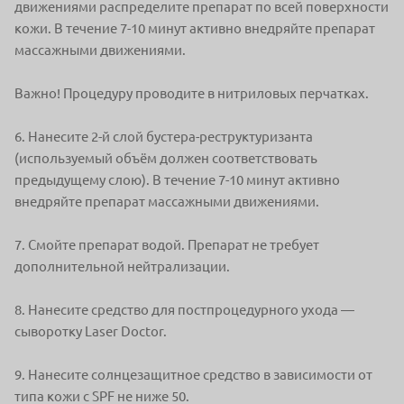
движениями распределите препарат по всей поверхности
кожи. В течение 7-10 минут активно внедряйте препарат
массажными движениями.
Важно! Процедуру проводите в нитриловых перчатках.
6. Нанесите 2-й слой бустера-реструктуризанта
(используемый объём должен соответствовать
предыдущему слою). В течение 7-10 минут активно
внедряйте препарат массажными движениями.
7. Смойте препарат водой. Препарат не требует
дополнительной нейтрализации.
8. Нанесите средство для постпроцедурного ухода —
сыворотку Laser Doctor.
9. Нанесите солнцезащитное средство в зависимости от
типа кожи с SPF не ниже 50.