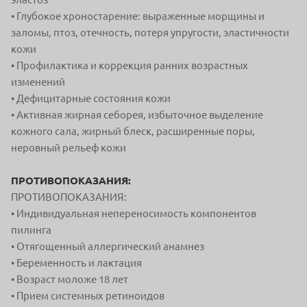
• Глубокое хроностарение: выраженные морщины и
заломы, птоз, отечность, потеря упругости, эластичности
кожи
• Профилактика и коррекция ранних возрастных
изменений
• Дефицитарные состояния кожи
• Активная жирная себорея, избыточное выделение
кожного сала, жирный блеск, расширенные поры,
неровный рельеф кожи
ПРОТИВОПОКАЗАНИЯ:
ПРОТИВОПОКАЗАНИЯ:
• Индивидуальная непереносимость компонентов
пилинга
• Отягощенный аллергический анамнез
• Беременность и лактация
• Возраст моложе 18 лет
• Прием системных ретиноидов