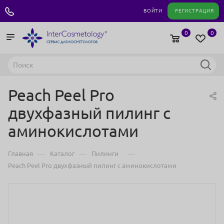
+7 495 180 04 11
ВОЙТИ
РЕГИСТРАЦИЯ
0
0
Peach Peel Pro
двухфазный пилинг с
аминокислотами
—
—
—
Главная
Каталог
Пилинги
Peach Peel Pro двухфазный пилинг с аминокислотами