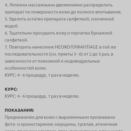
4. Легкими массажными движениями распределить
препарат по поверхности кожи до полного впитывания.
5. Удалить остатки препарата салфеткой, смоченной
водой.
6. Тщательно просушить кожу и перчатки бумажной
салфеткой.
7. Повторить нанесение НЕОКОЛЛ®ANTIAGE в той же
последовательности (см. пункты 3 - 6) от 2 до 5 раз, в
зависимости от показаний и индивидуальных
особенностей кожи.
КУРС: 4 - 6 процедур, 1 раз в неделю.
КУРС:
КУРС: 4 - 6 процедур, 1 раз в неделю.
ПОКАЗАНИЯ:
Предназначен для кожи с выраженными признаками
фото- и хроностарения: морщины, тусклая, атоничная