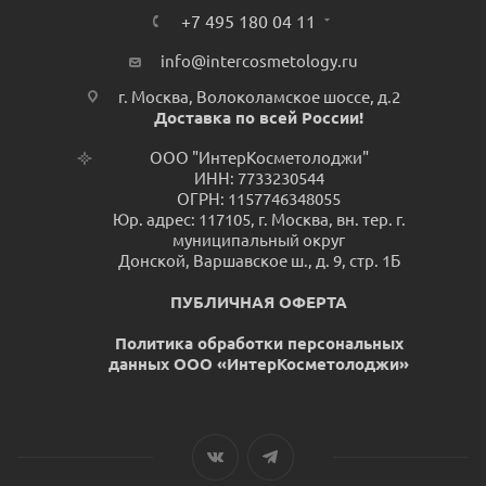
+7 495 180 04 11
info@intercosmetology.ru
г. Москва, Волоколамское шоссе, д.2
Доставка по всей России!
ООО "ИнтерКосметолоджи"
ИНН: 7733230544
ОГРН: 1157746348055
Юр. адрес: 117105, г. Москва, вн. тер. г.
муниципальный округ
Донской, Варшавское ш., д. 9, стр. 1Б
ПУБЛИЧНАЯ ОФЕРТА
Политика обработки персональных
данных ООО «ИнтерКосметолоджи»