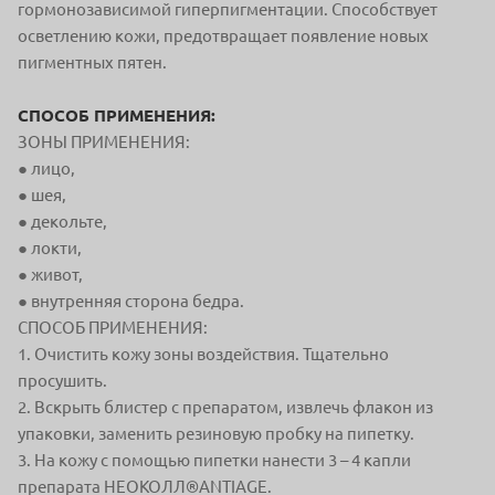
гормонозависимой гиперпигментации. Способствует
осветлению кожи, предотвращает появление новых
пигментных пятен.
СПОСОБ ПРИМЕНЕНИЯ:
ЗОНЫ ПРИМЕНЕНИЯ:
● лицо,
● шея,
● декольте,
● локти,
● живот,
● внутренняя сторона бедра.
СПОСОБ ПРИМЕНЕНИЯ:
1. Очистить кожу зоны воздействия. Тщательно
просушить.
2. Вскрыть блистер с препаратом, извлечь флакон из
упаковки, заменить резиновую пробку на пипетку.
3. На кожу с помощью пипетки нанести 3 – 4 капли
препарата НЕОКОЛЛ®ANTIAGE.