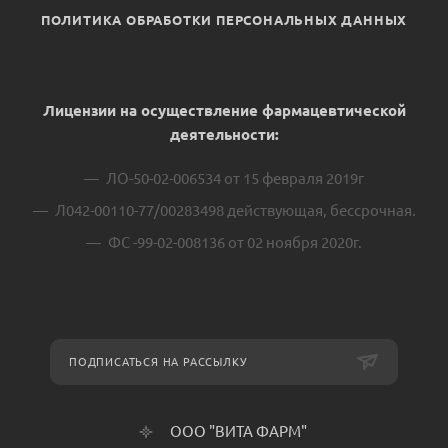
ПОЛИТИКА ОБРАБОТКИ ПЕРСОНАЛЬНЫХ ДАННЫХ
Лицензии на осуществление фармацевтической
деятельности:
ЛО-50-02-006534 от 15 февраля 2019г
Л042-00110-77/00283498 действующая, бессрочная.
ФС -99-02-008136 от 02 ноября 2020г.
ПОДПИСАТЬСЯ НА РАССЫЛКУ
ООО "ВИТА ФАРМ"