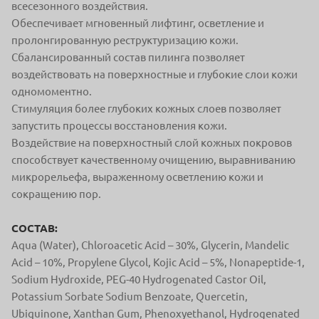
всесезонного воздействия.
Обеспечивает мгновенный лифтинг, осветление и
пролонгированную реструктуризацию кожи.
Сбалансированный состав пилинга позволяет
воздействовать на поверхностные и глубокие слои кожи
одномоментно.
Стимуляция более глубоких кожных слоев позволяет
запустить процессы восстановления кожи.
Воздействие на поверхностный слой кожных покровов
способствует качественному очищению, выравниванию
микрорельефа, выраженному осветлению кожи и
сокращению пор.
СОСТАВ:
Aqua (Water), Chloroacetic Acid – 30%, Glycerin, Mandelic
Acid – 10%, Propylene Glycol, Kojic Acid – 5%, Nonapeptide-1,
Sodium Hydroxide, PEG-40 Hydrogenated Castor Oil,
Potassium Sorbate Sodium Benzoate, Quercetin,
Ubiquinone, Xanthan Gum, Phenoxyethanol, Hydrogenated