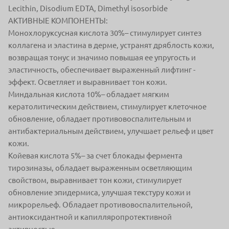
Lecithin, Disodium EDTA, Dimethyl isosorbide
АКТИВНЫЕ КОМПОНЕНТЫ:
Монохлоруксусная кислота 30%– стимулирует синтез
коллагена и эластина в дерме, устранят дряблость кожи,
возвращая тонус и значимо повышая ее упругость и
эластичность, обеспечивает выраженный лифтинг -
эффект. Осветляет и выравнивает тон кожи.
Миндальная кислота 10%– обладает мягким
кератолитическим действием, стимулирует клеточное
обновление, обладает противовоспалительным и
антибактериальным действием, улучшает рельеф и цвет
кожи.
Койевая кислота 5%– за счет блокады фермента
тирозиназы, обладает выраженным осветляющим
свойством, выравнивает тон кожи, стимулирует
обновление эпидермиса, улучшая текстуру кожи и
микрорельеф. Обладает противовоспалительной,
антиоксидантной и капилляропротективной