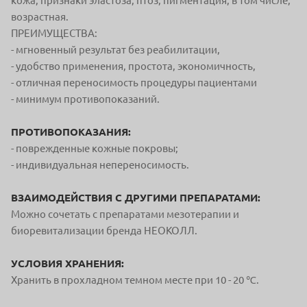
кожа, признаки эластоза, птоз, пигментация, в том числе,
возрастная.
ПРЕИМУЩЕСТВА:
- мгновенный результат без реабилитации,
- удобство применения, простота, экономичность,
- отличная переносимость процедуры пациентами
- минимум противопоказаний.
ПРОТИВОПОКАЗАНИЯ:
- поврежденные кожные покровы;
- индивидуальная непереносимость.
ВЗАИМОДЕЙСТВИЯ С ДРУГИМИ ПРЕПАРАТАМИ:
Можно сочетать с препаратами мезотерапии и
биоревитализации бренда НЕОКОЛЛ.
УСЛОВИЯ ХРАНЕНИЯ:
Хранить в прохладном темном месте при 10 - 20 ℃.