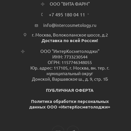
ООО "ВИТА ФАРМ"
+7 495 180 04 11
info@intercosmetology.ru
г. Москва, Волоколамское шоссе, д.2
Доставка по всей России!
ООО "ИнтерКосметолоджи"
ИНН: 7733230544
ОГРН: 1157746348055
Юр. адрес: 117105, г. Москва, вн. тер. г.
муниципальный округ
Донской, Варшавское ш., д. 9, стр. 1Б
ПУБЛИЧНАЯ ОФЕРТА
Политика обработки персональных
данных ООО «ИнтерКосметолоджи»