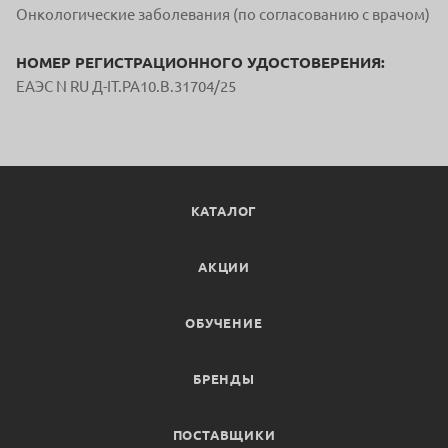
Онкологические заболевания (по согласованию с врачом)
НОМЕР РЕГИСТРАЦИОННОГО УДОСТОВЕРЕНИЯ:
ЕАЭС N RU Д-IT.РА10.В.31704/25
КАТАЛОГ
АКЦИИ
ОБУЧЕНИЕ
БРЕНДЫ
ПОСТАВЩИКИ