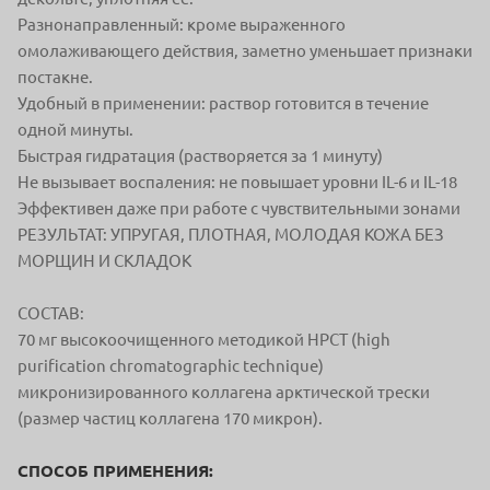
Разнонаправленный: кроме выраженного
омолаживающего действия, заметно уменьшает признаки
постакне.
Удобный в применении: раствор готовится в течение
одной минуты.
Быстрая гидратация (растворяется за 1 минуту)
Не вызывает воспаления: не повышает уровни IL-6 и IL-18
Эффективен даже при работе с чувствительными зонами
РЕЗУЛЬТАТ: УПРУГАЯ, ПЛОТНАЯ, МОЛОДАЯ КОЖА БЕЗ
МОРЩИН И СКЛАДОК
СОСТАВ:
70 мг высокоочищенного методикой HPCT (high
purification chromatographic technique)
микронизированного коллагена арктической трески
(размер частиц коллагена 170 микрон).
СПОСОБ ПРИМЕНЕНИЯ: