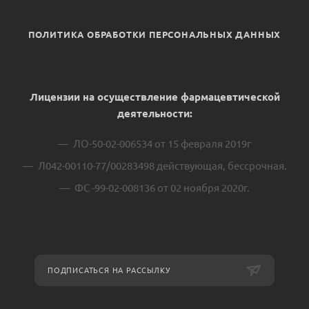
ПОЛИТИКА ОБРАБОТКИ ПЕРСОНАЛЬНЫХ ДАННЫХ
Лицензии на осуществление фармацевтической
деятельности:
ЛО-50-02-006534 от 15 февраля 2019г
Л042-00110-77/00283498 действующая, бессрочная.
ФС -99-02-008136 от 02 ноября 2020г.
ПОДПИСАТЬСЯ НА РАССЫЛКУ