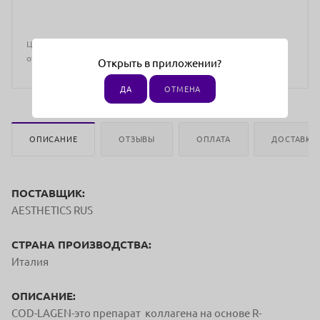
Цена действительна только для интернет-магазина и может
отличаться от цен в розничных магазинах
Открыть в приложении?
ДА
ОТМЕНА
ОПИСАНИЕ
ОТЗЫВЫ
ОПЛАТА
ДОСТАВКА
ПОСТАВЩИК:
AESTHETICS RUS
СТРАНА ПРОИЗВОДСТВА:
Италия
ОПИСАНИЕ:
COD-LAGEN-это препарат коллагена на основе R-