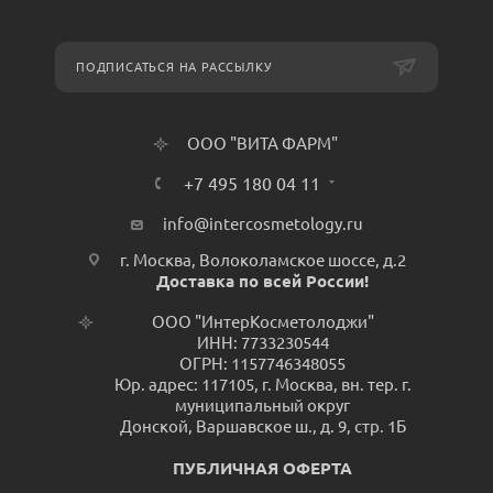
ПОДПИСАТЬСЯ НА РАССЫЛКУ
ООО "ВИТА ФАРМ"
+7 495 180 04 11
info@intercosmetology.ru
г. Москва, Волоколамское шоссе, д.2
Доставка по всей России!
ООО "ИнтерКосметолоджи"
ИНН: 7733230544
ОГРН: 1157746348055
Юр. адрес: 117105, г. Москва, вн. тер. г.
муниципальный округ
Донской, Варшавское ш., д. 9, стр. 1Б
ПУБЛИЧНАЯ ОФЕРТА