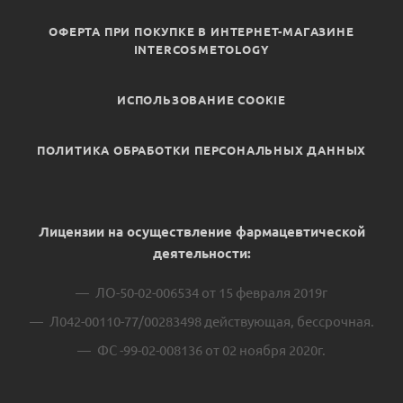
ОФЕРТА ПРИ ПОКУПКЕ В ИНТЕРНЕТ-МАГАЗИНЕ
INTERCOSMETOLOGY
ИСПОЛЬЗОВАНИЕ COOKIE
ПОЛИТИКА ОБРАБОТКИ ПЕРСОНАЛЬНЫХ ДАННЫХ
Лицензии на осуществление фармацевтической
деятельности:
ЛО-50-02-006534 от 15 февраля 2019г
Л042-00110-77/00283498 действующая, бессрочная.
ФС -99-02-008136 от 02 ноября 2020г.