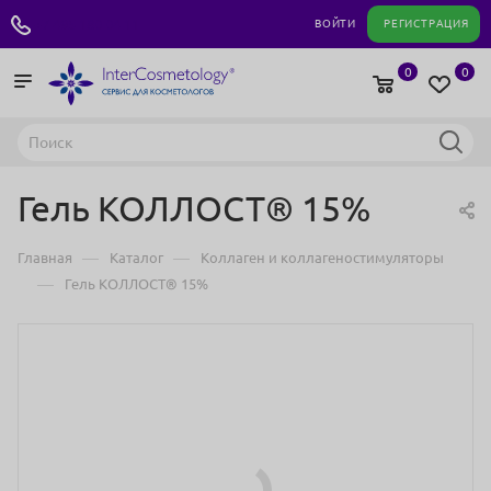
+7 495 180 04 11
ВОЙТИ
РЕГИСТРАЦИЯ
0
0
Гель КОЛЛОСТ® 15%
—
—
Главная
Каталог
Коллаген и коллагеностимуляторы
—
Гель КОЛЛОСТ® 15%