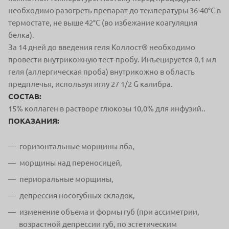
необходимо разогреть препарат до температуры 36-40°С в
термостате, не выше 42°С (во избежание коагуляция
белка).
За 14 дней до введения геля Коллост® необходимо
провести внутрикожную тест-пробу. Инъецируется 0,1 мл
геля (аллергическая проба) внутрикожно в область
предплечья, используя иглу 27 1/2 G калибра.
СОСТАВ:
15% коллаген в растворе глюкозы 10,0% для инфузий..
ПОКАЗАНИЯ:
горизонтальные морщины лба,
морщины над переносицей,
периоральные морщины,
депрессия носогубных складок,
изменение объема и формы губ (при ассиметрии,
возрастной депрессии губ, по эстетическим