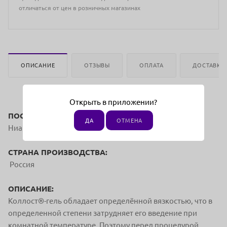
отличаться от цен в розничных магазинах
ОПИСАНИЕ
ОТЗЫВЫ
ОПЛАТА
ДОСТАВКА
Открыть в приложении?
ПОСТАВЩИК:
ДА
ОТМЕНА
Ниармедик Плюс
СТРАНА ПРОИЗВОДСТВА:
Россия
ОПИСАНИЕ:
Коллост®-гель обладает определённой вязкостью, что в
определенной степени затрудняет его введение при
комнатной температуре. Поэтому перед процедурой