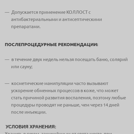
Допускается применение КОЛЛОСТ с
антибактериальными и антисептическими
препаратами.
ПОСЛЕПРОЦЕДУРНЫЕ РЕКОМЕНДАЦИИ:
в течение двух недель нельзя посещать баню, солярий
или сауну;
косметические манипуляции часто вызывают
ускорение обменных процессов в коже, что может
стать причиной развития воспаления, поэтому любые
процедуры проводят не раньше, чем через 14 дней
после инъекции.
УСЛОВИЯ ХРАНЕНИЯ:
Хранить в сухом, защищённым от света месте, при