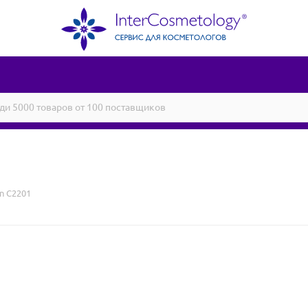
n C2201