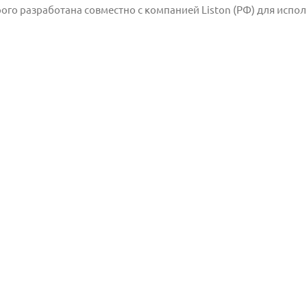
го разработана совместно с компанией Liston (РФ) для испо