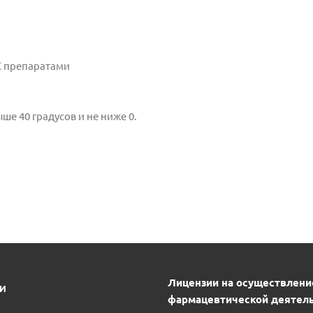
С препаратами
ше 40 градусов и не ниже 0.
Лицензии на осуществлени
ИИ
фармацевтической деятель