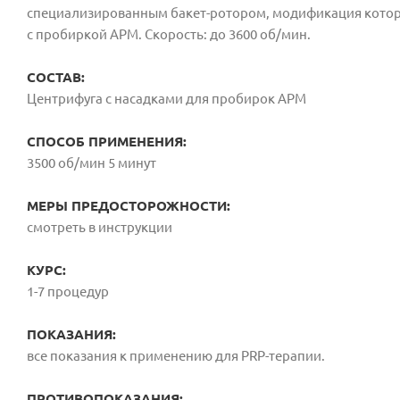
специализированным бакет-ротором, модификация которо
с пробиркой АРМ. Скорость: до 3600 об/мин.
СОСТАВ:
Центрифуга с насадками для пробирок АРМ
СПОСОБ ПРИМЕНЕНИЯ:
3500 об/мин 5 минут
МЕРЫ ПРЕДОСТОРОЖНОСТИ:
смотреть в инструкции
КУРС:
1-7 процедур
ПОКАЗАНИЯ:
все показания к применению для PRP-терапии.
ПРОТИВОПОКАЗАНИЯ: