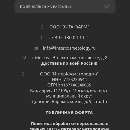
ПОДПИСАТЬСЯ НА РАССЫЛКУ
ООО "ВИТА ФАРМ"
+7 495 180 04 11
info@intercosmetology.ru
г. Москва, Волоколамское шоссе, д.2
Доставка по всей России!
ООО "ИнтерКосметолоджи"
ИНН: 7733230544
ОГРН: 1157746348055
Юр. адрес: 117105, г. Москва, вн. тер. г.
муниципальный округ
Донской, Варшавское ш., д. 9, стр. 1Б
ПУБЛИЧНАЯ ОФЕРТА
Политика обработки персональных
данных ООО «ИнтерКосметолоджи»