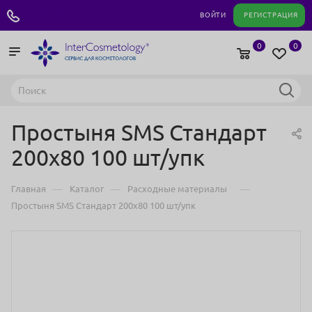
+7 495 180 04 11
ВОЙТИ
РЕГИСТРАЦИЯ
0
0
Простыня SMS Стандарт
200х80 100 шт/упк
—
—
—
Главная
Каталог
Расходные материалы
Простыня SMS Стандарт 200х80 100 шт/упк