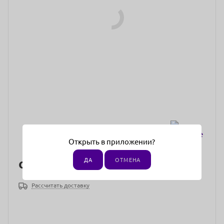
Открыть в приложении?
от
1 185 ₽
ДА
ОТМЕНА
Рассчитать доставку