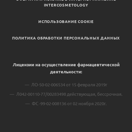
INTERCOSMETOLOGY
ИСПОЛЬЗОВАНИЕ COOKIE
ПОЛИТИКА ОБРАБОТКИ ПЕРСОНАЛЬНЫХ ДАННЫХ
Лицензии на осуществление фармацевтической
деятельности:
ЛО-50-02-006534 от 15 февраля 2019г
Л042-00110-77/00283498 действующая, бессрочная.
ФС -99-02-008136 от 02 ноября 2020г.