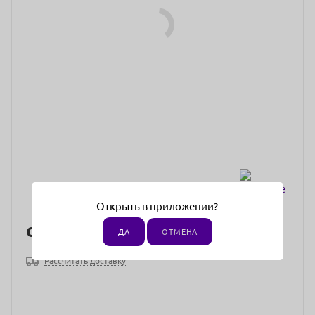
Открыть в приложении?
от
430 ₽
ДА
ОТМЕНА
Рассчитать доставку