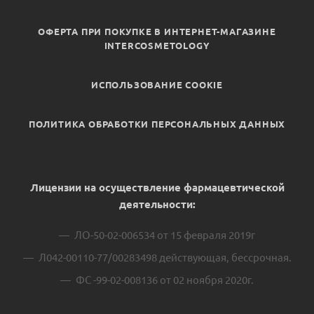
ОФЕРТА ПРИ ПОКУПКЕ В ИНТЕРНЕТ-МАГАЗИНЕ
INTERCOSMETOLOGY
ИСПОЛЬЗОВАНИЕ COOKIE
ПОЛИТИКА ОБРАБОТКИ ПЕРСОНАЛЬНЫХ ДАННЫХ
Лицензии на осуществление фармацевтической
деятельности:
ЛО-50-02-006534 от 15 февраля 2019г
Л042-00110-77/00283498 действующая, бессрочная.
ФС -99-02-008136 от 02 ноября 2020г.