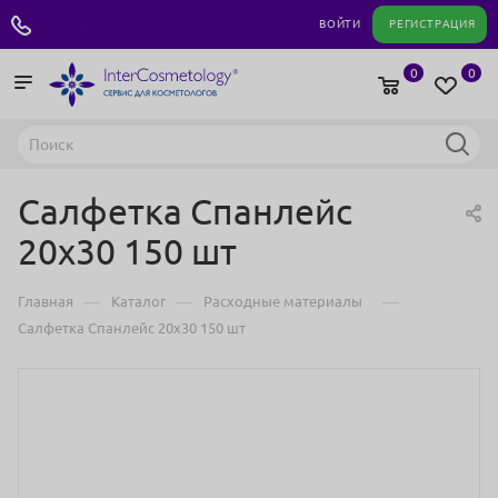
+7 495 180 04 11
ВОЙТИ
РЕГИСТРАЦИЯ
0
0
Салфетка Спанлейс
20х30 150 шт
—
—
—
Главная
Каталог
Расходные материалы
Салфетка Спанлейс 20х30 150 шт