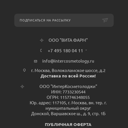
ПОДПИСАТЬСЯ НА РАССЫЛКУ
ООО "ВИТА ФАРМ"
+7 495 180 04 11
info@intercosmetology.ru
г. Москва, Волоколамское шоссе, д.2
Доставка по всей России!
ООО "ИнтерКосметолоджи"
ИНН: 7733230544
ОГРН: 1157746348055
Юр. адрес: 117105, г. Москва, вн. тер. г.
муниципальный округ
Донской, Варшавское ш., д. 9, стр. 1Б
ПУБЛИЧНАЯ ОФЕРТА