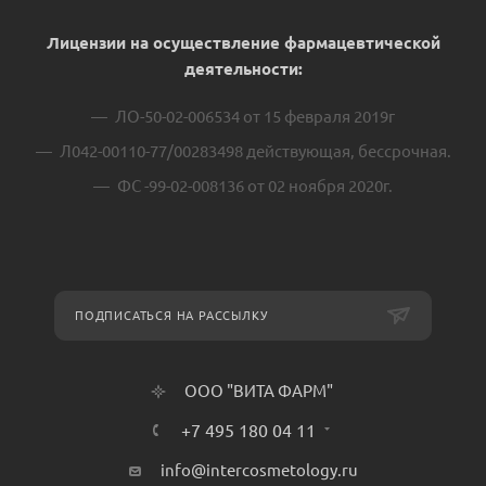
Лицензии на осуществление фармацевтической
деятельности:
ЛО-50-02-006534 от 15 февраля 2019г
Л042-00110-77/00283498 действующая, бессрочная.
ФС -99-02-008136 от 02 ноября 2020г.
ПОДПИСАТЬСЯ НА РАССЫЛКУ
ООО "ВИТА ФАРМ"
+7 495 180 04 11
info@intercosmetology.ru