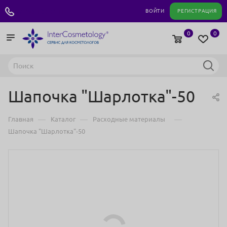
+7 495 180 04 11
ВОЙТИ
РЕГИСТРАЦИЯ
0
0
Шапочка "Шарлотка"-50
—
—
—
Главная
Каталог
Расходные материалы
Шапочка "Шарлотка"-50