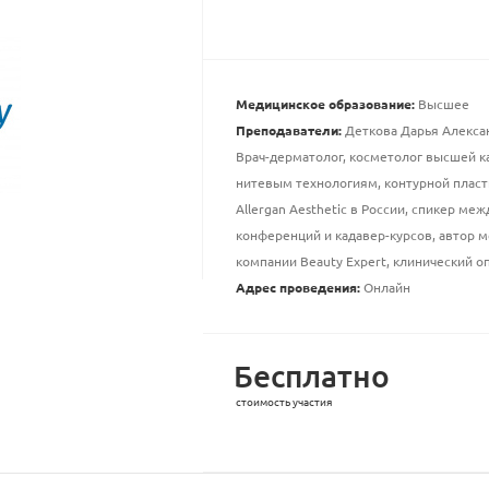
Медицинское образование:
Высшее
Преподаватели:
Деткова Дарья Алекса
Врач-дерматолог, косметолог высшей к
нитевым технологиям, контурной пласт
Allergan Aesthetic в России, спикер м
конференций и кадавер-курсов, автор 
компании Beauty Expert, клинический оп
Адрес проведения:
Онлайн
Бесплатно
стоимость участия