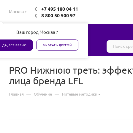
+7 495 180 04 11
Москва
8 800 50 500 97
Ваш город Москва ?
Все товары сертифицированы
ДА, ВСЕ ВЕРНО
ВЫБРАТЬ ДРУГОЙ
PRO Нижнюю треть: эффек
лица бренда LFL
—
—
Главная
Обучение
Нитевые методики