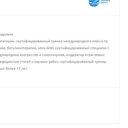
ндровна
атегории, сертифицированный тренер международного класса по
ике, ботулинотерапии, член АНИ, сертифицированный специалист
еждународных конгрессов и симпозиумов, модератор отраслевых
медицинских статей и научных работ, сертифицированный тренер
ыт более 15 лет.