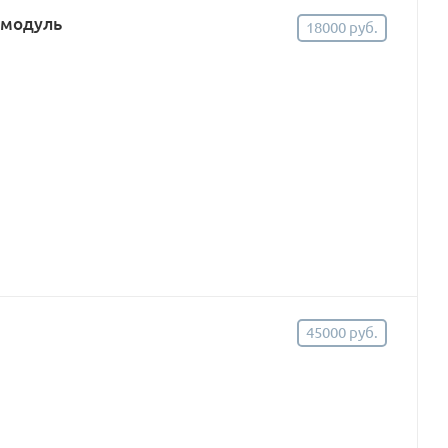
 модуль
18000 руб.
45000 руб.