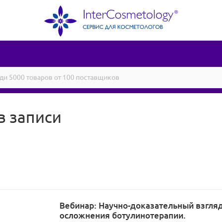
в записи
Вебинар: Научно-доказательный взгляд
осложнения ботулинотерапии.