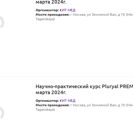
марта 2024г.
Организатор:
КИТ МЕД
Место проведения:
г Москва, ул Земляной Вал, д 70 (M
Taganskaya)
Научно-практический курс Pluryal PRE
марта 2024г.
Организатор:
КИТ МЕД
Место проведения:
г Москва, ул Земляной Вал, д 70 (M
Taganskaya)