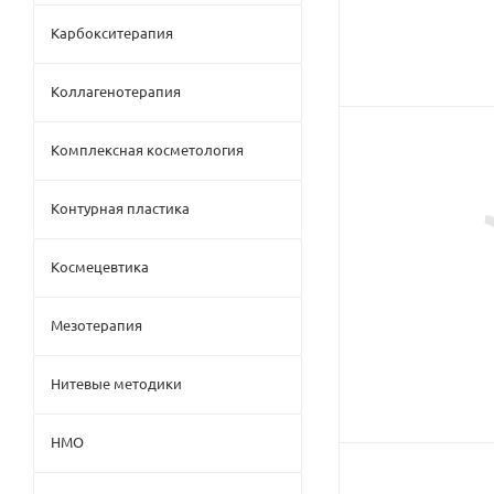
Карбокситерапия
Коллагенотерапия
Комплексная косметология
Контурная пластика
Космецевтика
Мезотерапия
Нитевые методики
НМО