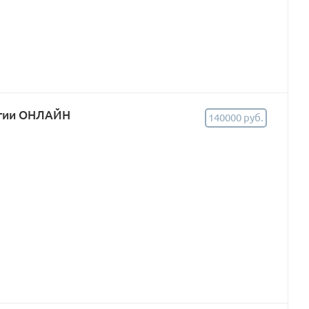
огии ОНЛАЙН
140000 руб.