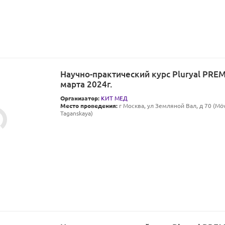
Научно-практический курс Pluryal PRE
марта 2024г.
Организатор:
КИТ МЕД
Место проведения:
г Москва, ул Земляной Вал, д 70 (M
Taganskaya)