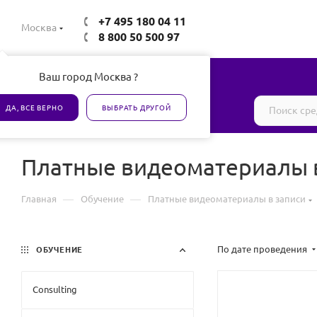
+7 495 180 04 11
Москва
8 800 50 500 97
Ваш город Москва ?
Все товары сертифицированы
ДА, ВСЕ ВЕРНО
ВЫБРАТЬ ДРУГОЙ
Платные видеоматериалы 
—
—
Главная
Обучение
Платные видеоматериалы в записи
По дате проведения
ОБУЧЕНИЕ
Consulting