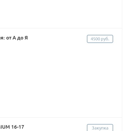
: от А до Я
4500 руб.
MIUM 16-17
Закупка