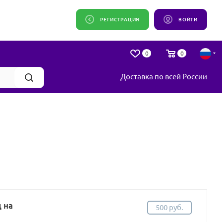
РЕГИСТРАЦИЯ
ВОЙТИ
0
0
Доставка по всей России
 на
500 руб.