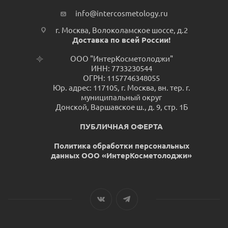
info@intercosmetology.ru
г. Москва, Волоколамское шоссе, д.2
Доставка по всей России!
ООО "ИнтерКосметолоджи"
ИНН: 7733230544
ОГРН: 1157746348055
Юр. адрес: 117105, г. Москва, вн. тер. г.
муниципальный округ
Донской, Варшавское ш., д. 9, стр. 1Б
ПУБЛИЧНАЯ ОФЕРТА
Политика обработки персональных
данных ООО «ИнтерКосметолоджи»