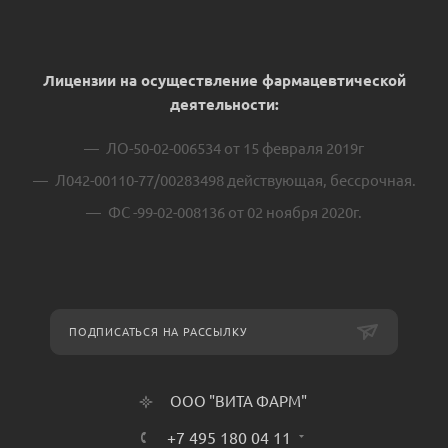
Лицензии на осуществление фармацевтической
деятельности:
ЛО-50-02-006534 от 15 февраля 2019г
Л042-00110-77/00283498 действующая, бессрочная.
ФС -99-02-008136 от 02 ноября 2020г.
ПОДПИСАТЬСЯ НА РАССЫЛКУ
ООО "ВИТА ФАРМ"
+7 495 180 04 11