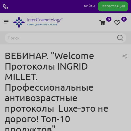
+7 495 180 04 11
ВОЙТИ
РЕГИСТРАЦИЯ
0
0
ВЕБИНАР. "Welcome
Протоколы INGRID
MILLET.
Профессиональные
антивозрастные
протоколы Luxe-это не
дорого! Топ-10
продуктов"